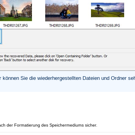
r können Sie die wiederhergestellten Dateien und Ordner se
 nach der Formatierung des Speichermediums sicher.