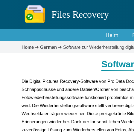
Files Recovery
Heim
Home
➔
German
➔
Software zur Wiederherstellung digita
Softwar
Die Digital Pictures Recovery-Software von Pro Data Doctor 
Schnappschüsse und andere Dateien/Ordner von beschädi
Fotowiederherstellungssoftware funktioniert problemlos m
wird. Die Wiederherstellungssoftware stellt verlorene digi
Wechseldatenträgern wieder her. Diese preisgekrönte Bildw
Erinnerungen wieder her. Dank der fortschrittlichen Wiede
zuverlässige Lösung zum Wiederherstellen von Fotos, Abbi