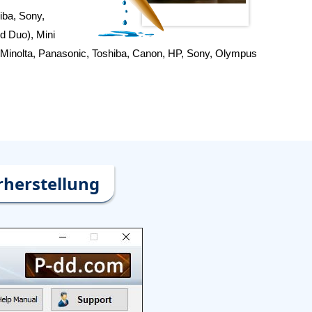
iba, Sony,
d Duo), Mini
Minolta, Panasonic, Toshiba, Canon, HP, Sony, Olympus
rherstellung