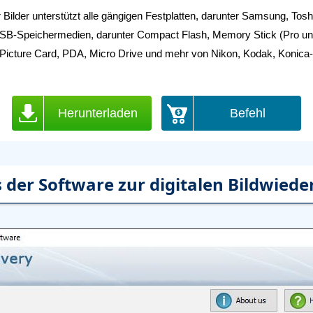
 Bilder unterstützt alle gängigen Festplatten, darunter Samsung, Tosh
e USB-Speichermedien, darunter Compact Flash, Memory Stick (Pro un
icture Card, PDA, Micro Drive und mehr von Nikon, Kodak, Konica-
Herunterladen
Befehl
 der Software zur digitalen Bildwiede