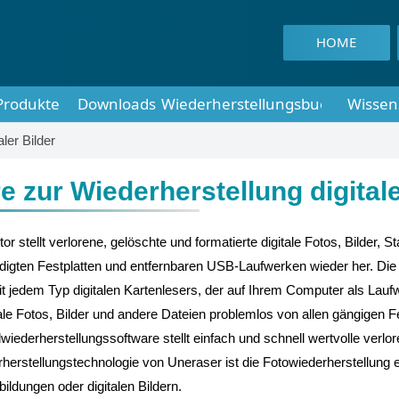
HOME
Produkte
Downloads
Wiederherstellungsbuch
Wissen
ler Bilder
e zur Wiederherstellung digitale
stellt verlorene, gelöschte und formatierte digitale Fotos, Bilder, St
gten Festplatten und entfernbaren USB-Laufwerken wieder her. Die
it jedem Typ digitalen Kartenlesers, der auf Ihrem Computer als Lauf
tale Fotos, Bilder und andere Dateien problemlos von allen gängigen F
iederherstellungssoftware stellt einfach und schnell wertvolle verlo
rherstellungstechnologie von Uneraser ist die Fotowiederherstellung 
ldungen oder digitalen Bildern.