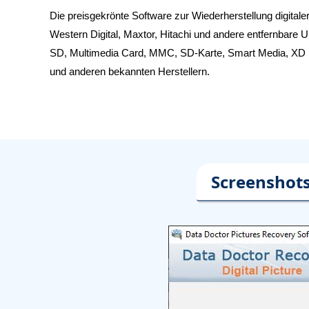
Die preisgekrönte Software zur Wiederherstellung digitaler
Western Digital, Maxtor, Hitachi und andere entfernbar
SD, Multimedia Card, MMC, SD-Karte, Smart Media, XD P
und anderen bekannten Herstellern.
Screenshots