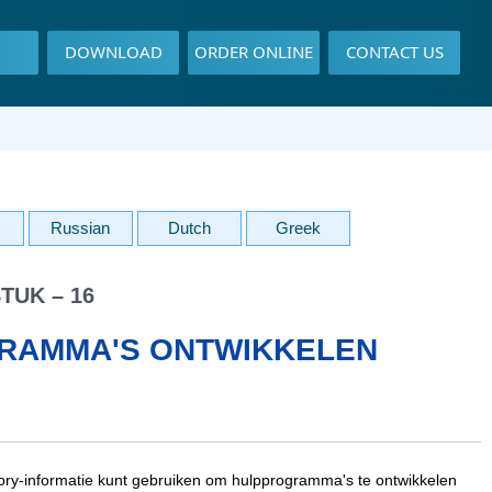
DOWNLOAD
ORDER ONLINE
CONTACT US
Russian
Dutch
Greek
TUK – 16
RAMMA'S ONTWIKKELEN
ory-informatie kunt gebruiken om hulpprogramma's te ontwikkelen