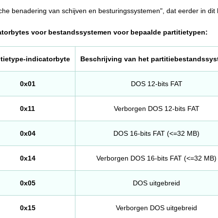
gische benadering van schijven en besturingssystemen", dat eerder in dit
atorbytes voor bestandssystemen voor bepaalde partitietypen:
itietype-indicatorbyte
Beschrijving van het partitiebestandssy
0x01
DOS 12-bits FAT
0x11
Verborgen DOS 12-bits FAT
0x04
DOS 16-bits FAT (<=32 MB)
0x14
Verborgen DOS 16-bits FAT (<=32 MB)
0x05
DOS uitgebreid
0x15
Verborgen DOS uitgebreid