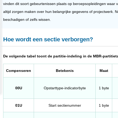
vinden dit soort gebeurtenissen plaats op beroepsopleidingen waar
altijd zorgen maken over hun belangrijke gegevens of projectwerk. N
beschadigen of zelfs wissen.
Hoe wordt een sectie verborgen?
De volgende tabel toont de partitie-indeling in de MBR-partitiet
Compenseren
Betekenis
Maat
00U
Opstarttype-indicatorbyte
1 byte
01U
Start sectienummer
1 byte