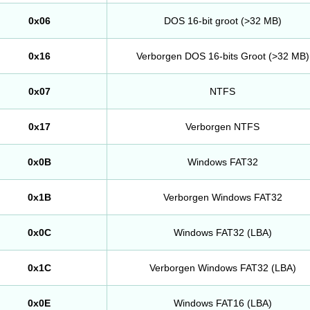
0x06
DOS 16-bit groot (>32 MB)
0x16
Verborgen DOS 16-bits Groot (>32 MB)
0x07
NTFS
0x17
Verborgen NTFS
0x0B
Windows FAT32
0x1B
Verborgen Windows FAT32
0x0C
Windows FAT32 (LBA)
0x1C
Verborgen Windows FAT32 (LBA)
0x0E
Windows FAT16 (LBA)