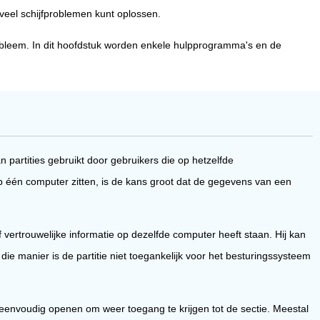
veel schijfproblemen kunt oplossen.
obleem. In dit hoofdstuk worden enkele hulpprogramma's en de
artities gebruikt door gebruikers die op hetzelfde
p één computer zitten, is de kans groot dat de gegevens van een
f vertrouwelijke informatie op dezelfde computer heeft staan. Hij kan
e manier is de partitie niet toegankelijk voor het besturingssysteem
 eenvoudig openen om weer toegang te krijgen tot de sectie. Meestal