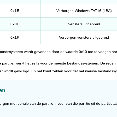
0x1E
Verborgen Windows FAT16 (LBA)
0x0F
Vensters uitgebreid
0x1F
Verborgen vensters uitgebreid
estandssysteem wordt gevonden door de waarde 0x10 toe te voegen aan
e partitie, werkt het zelfs voor de meeste bestandssystemen. De reden 
invoer wordt gewijzigd. En het komt zelden voor dat het nieuwe bestand
en
en met behulp van de partitie-invoer van die partitie uit de partitieta