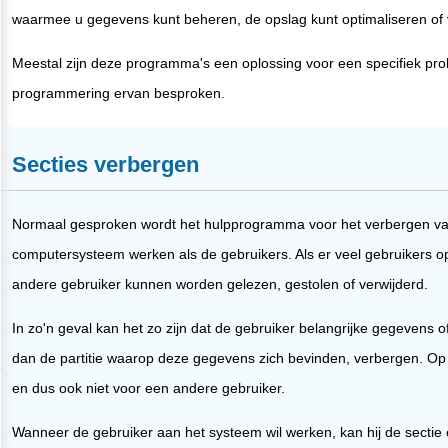
waarmee u gegevens kunt beheren, de opslag kunt optimaliseren of 
Meestal zijn deze programma's een oplossing voor een specifiek pr
programmering ervan besproken.
Secties verbergen
Normaal gesproken wordt het hulpprogramma voor het verbergen van p
computersysteem werken als de gebruikers. Als er veel gebruikers o
andere gebruiker kunnen worden gelezen, gestolen of verwijderd.
In zo'n geval kan het zo zijn dat de gebruiker belangrijke gegevens o
dan de partitie waarop deze gegevens zich bevinden, verbergen. Op di
en dus ook niet voor een andere gebruiker.
Wanneer de gebruiker aan het systeem wil werken, kan hij de sectie