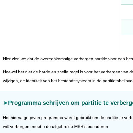
Hier zien we dat de overeenkomstige verborgen partitie voor een b
Hoewel het niet de harde en snelle regel is voor het verbergen van d
wijzigen, de identiteit van het bestandssysteem in de partitietabel
Programma schrijven om partitie te verberg
Het hierna gegeven programma wordt gebruikt om de partitie te verberg
wilt verbergen, moet u de uitgebreide MBR's benaderen.