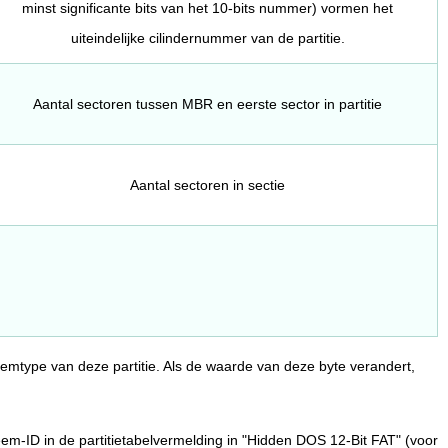
minst significante bits van het 10-bits nummer) vormen het
uiteindelijke cilindernummer van de partitie.
Aantal sectoren tussen MBR en eerste sector in partitie
Aantal sectoren in sectie
eemtype van deze partitie. Als de waarde van deze byte verandert,
eem-ID in de partitietabelvermelding in "Hidden DOS 12-Bit FAT" (voor