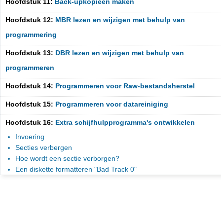
Hoofdstuk 11:
Back-upkopieën maken
Hoofdstuk 12:
MBR lezen en wijzigen met behulp van
programmering
Hoofdstuk 13:
DBR lezen en wijzigen met behulp van
programmeren
Hoofdstuk 14:
Programmeren voor Raw-bestandsherstel
Hoofdstuk 15:
Programmeren voor datareiniging
Hoofdstuk 16:
Extra schijfhulpprogramma's ontwikkelen
Invoering
Secties verbergen
Hoe wordt een sectie verborgen?
Een diskette formatteren "Bad Track 0"