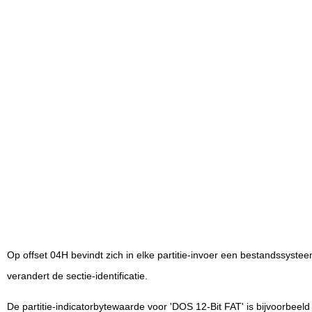
Op offset 04H bevindt zich in elke partitie-invoer een bestandssyste
verandert de sectie-identificatie.
De partitie-indicatorbytewaarde voor 'DOS 12-Bit FAT' is bijvoorbeel