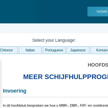
HOME
Select your Language:
Chinese
Italian
Portuguese
Japanese
Korean
HOOFDS
MEER SCHIJFHULPPROG
Invoering
In dit hoofdstuk bespreken we hoe u MBR-, DBR-, FAT- en rootdirect