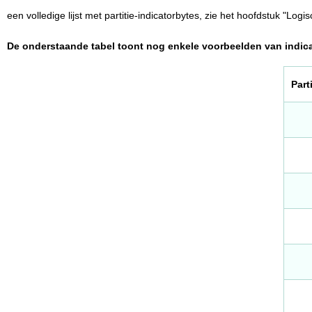
een volledige lijst met partitie-indicatorbytes, zie het hoofdstuk "Lo
De onderstaande tabel toont nog enkele voorbeelden van indic
Part