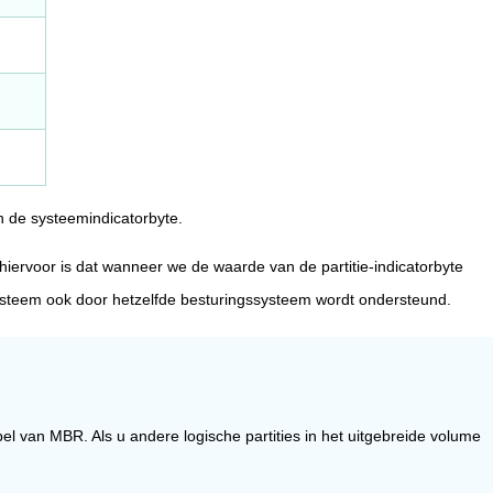
 de systeemindicatorbyte.
hiervoor is dat wanneer we de waarde van de partitie-indicatorbyte
ssysteem ook door hetzelfde besturingssysteem wordt ondersteund.
bel van MBR. Als u andere logische partities in het uitgebreide volume