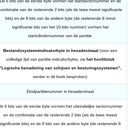
De 6 bits van de eerste byte vormen het startsectornummer en de
combinatie van de resterende 2 bits (als de twee meest significante
bits) en de 8 bits van de andere byte (de resterende 8 minst
significante bits van het 10-bits nummer) vormen het
startcilindernummer van de partitie.
Bestandssysteemindicatorbyte in hexadecimaal
(voor een
volledige lijst van partitie-indicatorbytes, zie
het hoofdstuk
"Logische benadering van schijven en besturingssystemen",
eerder in dit boek besproken)
Eindpartitienummer in hexadecimaal
e 6 bits van de eerste byte vormen het uiteindelijke sectornummer
en de combinatie van de resterende 2 bits (als de twee meest
significante bits) en de 8 bits van de andere byte (de resterende 8