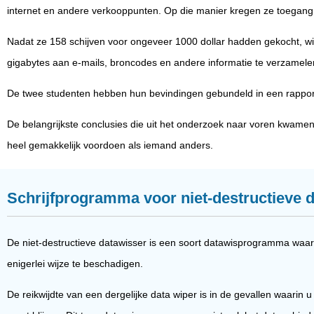
internet en andere verkooppunten. Op die manier kregen ze toegang 
Nadat ze 158 schijven voor ongeveer 1000 dollar hadden gekocht, wi
gigabytes aan e-mails, broncodes en andere informatie te verzamele
De twee studenten hebben hun bevindingen gebundeld in een rapport m
De belangrijkste conclusies die uit het onderzoek naar voren kwamen
heel gemakkelijk voordoen als iemand anders.
Schrijfprogramma voor niet-destructieve 
De niet-destructieve datawisser is een soort datawisprogramma waar
enigerlei wijze te beschadigen.
De reikwijdte van een dergelijke data wiper is in de gevallen waarin