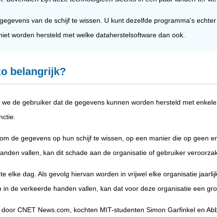
gevens van de schijf te wissen. U kunt dezelfde programma's echter 
niet worden hersteld met welke dataherstelsoftware dan ook.
o belangrijk?
we de gebruiker dat de gegevens kunnen worden hersteld met enkele
ctie.
ijn om de gegevens op hun schijf te wissen, op een manier die op geen en
nden vallen, kan dit schade aan de organisatie of gebruiker veroorzake
 elke dag. Als gevolg hiervan worden in vrijwel elke organisatie jaarl
n in de verkeerde handen vallen, kan dat voor deze organisatie een gr
rd door CNET News.com, kochten MIT-studenten Simon Garfinkel en Abb