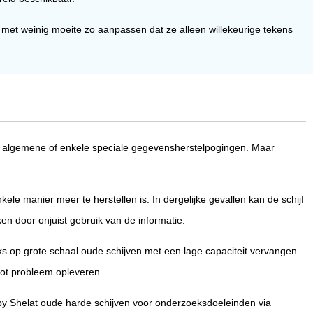
met weinig moeite zo aanpassen dat ze alleen willekeurige tekens
 algemene of enkele speciale gegevensherstelpogingen. Maar
kele manier meer te herstellen is. In dergelijke gevallen kan de schijf
n door onjuist gebruik van de informatie.
ijks op grote schaal oude schijven met een lage capaciteit vervangen
oot probleem opleveren.
y Shelat oude harde schijven voor onderzoeksdoeleinden via