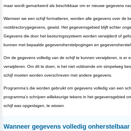
maar wordt gemarkeerd als beschikbaar om er nieuwe gegevens naar
Wanneer we een schijf formatteren, worden alle gegevens over de b
rootdirectorygegevens, gewist. Het gegevensgebied blijft echter onge
Gegevens die door het besturingssysteem worden verwijderd of geform
kunnen met bepaalde gegevensherstelpogingen en gegevensherstels
Om de gegevens volledig van de schijf te kunnen verwijderen, is er
verwijderen. Om dit te doen, is het niet voldoende om simpelweg bes
schijf moeten worden overschreven met andere gegevens.
Programma's die worden gebruikt om gegevens volledig van een sc
programma's schrijven willekeurige tekens in het gegevensgebied om 
schijf was opgeslagen, te wissen.
Wanneer gegevens volledig onherstelbaa