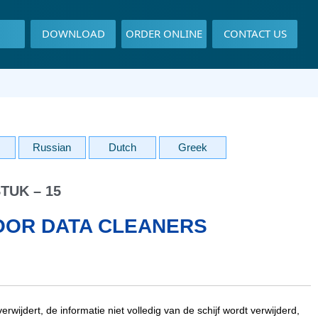
DOWNLOAD
ORDER ONLINE
CONTACT US
Russian
Dutch
Greek
TUK – 15
OR DATA CLEANERS
ijdert, de informatie niet volledig van de schijf wordt verwijderd,