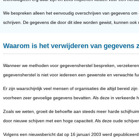
We bespreken alleen het eenvoudig overschrijven van gegevens om ge
schrijven. De gegevens die door dit idee worden gewist, kunnen ook 
Waarom is het verwijderen van gegevens z
Wanneer we methoden voor gegevensherstel bespreken, verzekeren 
gegevensherstel is niet voor iedereen een gewenste en verwachte fun
Er zijn waarschijnlijk veel mensen of organisaties die altijd bereid z
voorheen zeer gevoelige gegevens bevatten. Als deze in verkeerde ha
Zoals we weten, groeit de behoefte aan steeds meer harde schijfruimte
door nieuwe schijven met een hoge capaciteit. Als deze oude schijve
Volgens een nieuwsbericht dat op 16 januari 2003 werd gepublicee