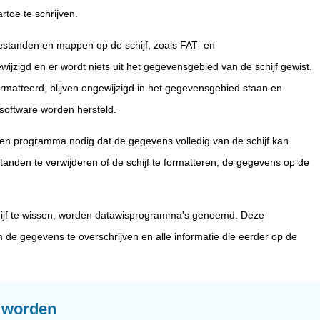
toe te schrijven.
estanden en mappen op de schijf, zoals FAT- en
wijzigd en er wordt niets uit het gegevensgebied van de schijf gewist.
atteerd, blijven ongewijzigd in het gegevensgebied staan ​​en
oftware worden hersteld.
 een programma nodig dat de gegevens volledig van de schijf kan
tanden te verwijderen of de schijf te formatteren; de gegevens op de
hijf te wissen, worden datawisprogramma's genoemd. Deze
de gegevens te overschrijven en alle informatie die eerder op de
r worden