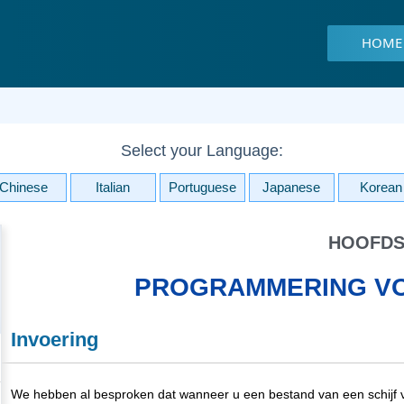
HOME
Select your Language:
Chinese
Italian
Portuguese
Japanese
Korean
HOOFDS
PROGRAMMERING VO
Invoering
We hebben al besproken dat wanneer u een bestand van een schijf verw