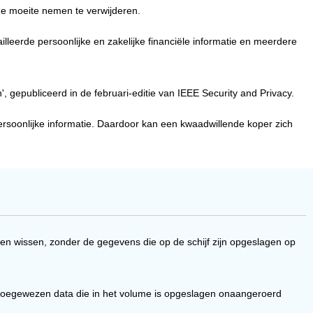
de moeite nemen te verwijderen.
eerde persoonlijke en zakelijke financiële informatie en meerdere
 gepubliceerd in de februari-editie van IEEE Security and Privacy.
ersoonlijke informatie. Daardoor kan een kwaadwillende koper zich
n wissen, zonder de gegevens die op de schijf zijn opgeslagen op
 de toegewezen data die in het volume is opgeslagen onaangeroerd