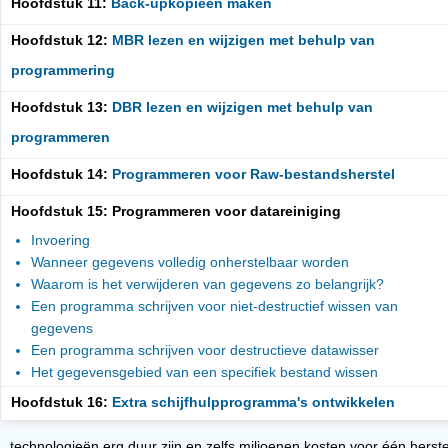
Hoofdstuk 11:
Back-upkopieën maken
Hoofdstuk 12:
MBR lezen en wijzigen met behulp van
programmering
Hoofdstuk 13:
DBR lezen en wijzigen met behulp van
programmeren
Hoofdstuk 14:
Programmeren voor Raw-bestandsherstel
Hoofdstuk 15: Programmeren voor datareiniging
Invoering
Wanneer gegevens volledig onherstelbaar worden
Waarom is het verwijderen van gegevens zo belangrijk?
Een programma schrijven voor niet-destructief wissen van
gegevens
Een programma schrijven voor destructieve datawisser
Het gegevensgebied van een specifiek bestand wissen
Hoofdstuk 16:
Extra schijfhulpprogramma's ontwikkelen
technologieën erg duur zijn en zelfs miljoenen kosten voor één herst