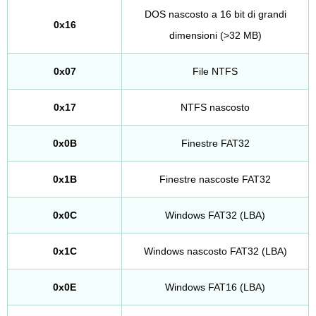
DOS nascosto a 16 bit di grandi
0x16
dimensioni (>32 MB)
0x07
File NTFS
0x17
NTFS nascosto
0x0B
Finestre FAT32
0x1B
Finestre nascoste FAT32
0x0C
Windows FAT32 (LBA)
0x1C
Windows nascosto FAT32 (LBA)
0x0E
Windows FAT16 (LBA)