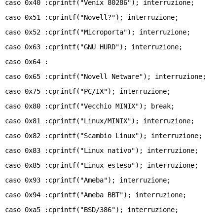
caso 0x40 :cprintf("Venix 80286"); interruzione;
caso 0x51 :cprintf("Novell?"); interruzione;
caso 0x52 :cprintf("Microporta"); interruzione;
caso 0x63 :cprintf("GNU HURD"); interruzione;
caso 0x64 :
caso 0x65 :cprintf("Novell Netware"); interruzione;
caso 0x75 :cprintf("PC/IX"); interruzione;
caso 0x80 :cprintf("Vecchio MINIX"); break;
caso 0x81 :cprintf("Linux/MINIX"); interruzione;
caso 0x82 :cprintf("Scambio Linux"); interruzione;
caso 0x83 :cprintf("Linux nativo"); interruzione;
caso 0x85 :cprintf("Linux esteso"); interruzione;
caso 0x93 :cprintf("Ameba"); interruzione;
caso 0x94 :cprintf("Ameba BBT"); interruzione;
caso 0xa5 :cprintf("BSD/386"); interruzione;