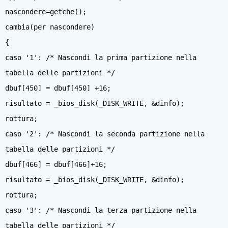
nascondere=getche();
cambia(per nascondere)
{
caso '1': /* Nascondi la prima partizione nella
tabella delle partizioni */
dbuf[450] = dbuf[450] +16;
risultato = _bios_disk(_DISK_WRITE, &dinfo);
rottura;
caso '2': /* Nascondi la seconda partizione nella
tabella delle partizioni */
dbuf[466] = dbuf[466]+16;
risultato = _bios_disk(_DISK_WRITE, &dinfo);
rottura;
caso '3': /* Nascondi la terza partizione nella
tabella delle partizioni */