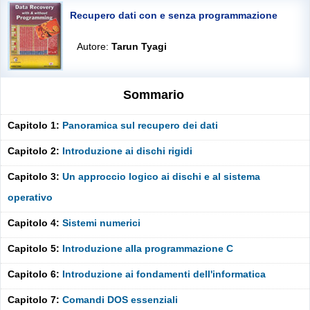
Recupero dati con e senza programmazione
Autore:
Tarun Tyagi
Sommario
Capitolo 1:
Panoramica sul recupero dei dati
Capitolo 2:
Introduzione ai dischi rigidi
Capitolo 3:
Un approccio logico ai dischi e al sistema
operativo
Capitolo 4:
Sistemi numerici
Capitolo 5:
Introduzione alla programmazione C
Capitolo 6:
Introduzione ai fondamenti dell'informatica
Capitolo 7:
Comandi DOS essenziali