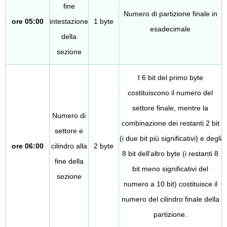
fine
Numero di partizione finale in
ore 05:00
intestazione
1 byte
esadecimale
della
sezione
I 6 bit del primo byte
costituiscono il numero del
settore finale, mentre la
Numero di
combinazione dei restanti 2 bit
settore e
(i due bit più significativi) e degli
ore 06:00
cilindro alla
2 byte
8 bit dell'altro byte (i restanti 8
fine della
bit meno significativi del
sezione
numero a 10 bit) costituisce il
numero del cilindro finale della
partizione.