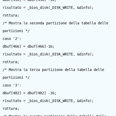
risultato = _bios_disk(_DISK_WRITE, &dinfo);
rottura;
/* Mostra la seconda partizione della tabella delle
partizioni */
caso '2':
dbuf[466] = dbuf[466]-16;
risultato = _bios_disk(_DISK_WRITE, &dinfo);
rottura;
/* Mostra la terza partizione della tabella delle
partizioni */
caso '3':
dbuf[482] = dbuf[482] -16;
risultato = _bios_disk(_DISK_WRITE, &dinfo);
rottura;