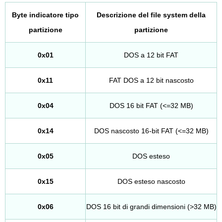
Byte indicatore tipo
Descrizione del file system della
partizione
partizione
0x01
DOS a 12 bit FAT
0x11
FAT DOS a 12 bit nascosto
0x04
DOS 16 bit FAT (<=32 MB)
0x14
DOS nascosto 16-bit FAT (<=32 MB)
0x05
DOS esteso
0x15
DOS esteso nascosto
0x06
DOS 16 bit di grandi dimensioni (>32 MB)