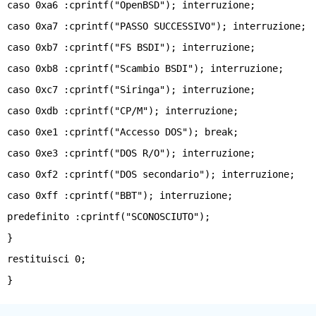
caso 0xa6 :cprintf("OpenBSD"); interruzione;
caso 0xa7 :cprintf("PASSO SUCCESSIVO"); interruzione;
caso 0xb7 :cprintf("FS BSDI"); interruzione;
caso 0xb8 :cprintf("Scambio BSDI"); interruzione;
caso 0xc7 :cprintf("Siringa"); interruzione;
caso 0xdb :cprintf("CP/M"); interruzione;
caso 0xe1 :cprintf("Accesso DOS"); break;
caso 0xe3 :cprintf("DOS R/O"); interruzione;
caso 0xf2 :cprintf("DOS secondario"); interruzione;
caso 0xff :cprintf("BBT"); interruzione;
predefinito :cprintf("SCONOSCIUTO");
}
restituisci 0;