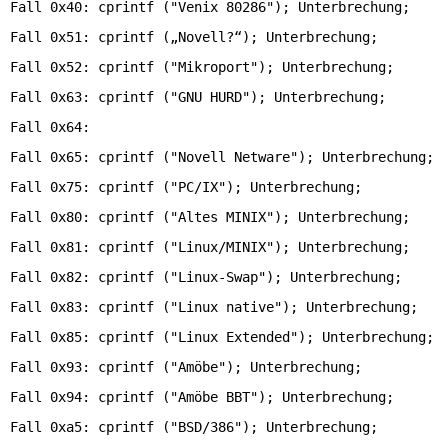
Fall 0x40: cprintf ("Venix 80286"); Unterbrechung;
Fall 0x51: cprintf („Novell?“); Unterbrechung;
Fall 0x52: cprintf ("Mikroport"); Unterbrechung;
Fall 0x63: cprintf ("GNU HURD"); Unterbrechung;
Fall 0x64:
Fall 0x65: cprintf ("Novell Netware"); Unterbrechung;
Fall 0x75: cprintf ("PC/IX"); Unterbrechung;
Fall 0x80: cprintf ("Altes MINIX"); Unterbrechung;
Fall 0x81: cprintf ("Linux/MINIX"); Unterbrechung;
Fall 0x82: cprintf ("Linux-Swap"); Unterbrechung;
Fall 0x83: cprintf ("Linux native"); Unterbrechung;
Fall 0x85: cprintf ("Linux Extended"); Unterbrechung;
Fall 0x93: cprintf ("Amöbe"); Unterbrechung;
Fall 0x94: cprintf ("Amöbe BBT"); Unterbrechung;
Fall 0xa5: cprintf ("BSD/386"); Unterbrechung;