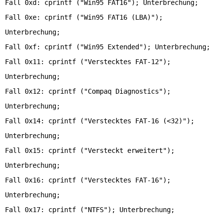
Fall 0xd: cprintf ("Win95 FAT16"); Unterbrechung;
Fall 0xe: cprintf ("Win95 FAT16 (LBA)");
Unterbrechung;
Fall 0xf: cprintf ("Win95 Extended"); Unterbrechung;
Fall 0x11: cprintf ("Verstecktes FAT-12");
Unterbrechung;
Fall 0x12: cprintf ("Compaq Diagnostics");
Unterbrechung;
Fall 0x14: cprintf ("Verstecktes FAT-16 (<32)");
Unterbrechung;
Fall 0x15: cprintf ("Versteckt erweitert");
Unterbrechung;
Fall 0x16: cprintf ("Verstecktes FAT-16");
Unterbrechung;
Fall 0x17: cprintf ("NTFS"); Unterbrechung;