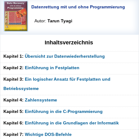
Datenrettung mit und ohne Programmierung
Autor:
Tarun Tyagi
Inhaltsverzeichnis
Kapitel 1:
Übersicht zur Datenwiederherstellung
Kapitel 2:
Einführung in Festplatten
Kapitel 3:
Ein logischer Ansatz für Festplatten und
Betriebssysteme
Kapitel 4:
Zahlensysteme
Kapitel 5:
Einführung in die C-Programmierung
Kapitel 6:
Einführung in die Grundlagen der Informatik
Kapitel 7:
Wichtige DOS-Befehle