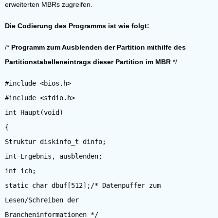
erweiterten MBRs zugreifen.
Die Codierung des Programms ist wie folgt:
/*
Programm zum Ausblenden der Partition mithilfe des
Partitionstabelleneintrags dieser Partition im MBR
*/
#include <bios.h>
#include <stdio.h>
int Haupt(void)
{
Struktur diskinfo_t dinfo;
int-Ergebnis, ausblenden;
int ich;
static char dbuf[512];/* Datenpuffer zum
Lesen/Schreiben der
Brancheninformationen */