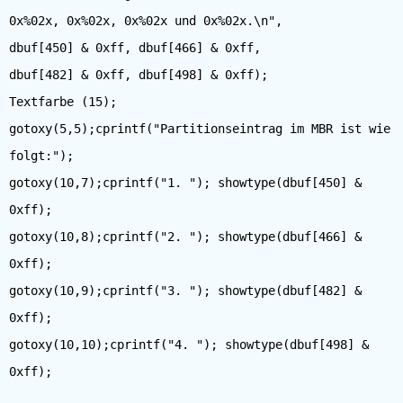
0x%02x, 0x%02x, 0x%02x und 0x%02x.\n",
dbuf[450] & 0xff, dbuf[466] & 0xff,
dbuf[482] & 0xff, dbuf[498] & 0xff);
Textfarbe (15);
gotoxy(5,5);cprintf("Partitionseintrag im MBR ist wie
folgt:");
gotoxy(10,7);cprintf("1. "); showtype(dbuf[450] &
0xff);
gotoxy(10,8);cprintf("2. "); showtype(dbuf[466] &
0xff);
gotoxy(10,9);cprintf("3. "); showtype(dbuf[482] &
0xff);
gotoxy(10,10);cprintf("4. "); showtype(dbuf[498] &