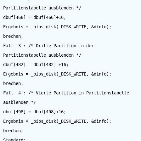
Partitionstabelle ausblenden */
dbuf[466] = dbuf[466]+16;
Ergebnis = _bios_disk(_DISK_WRITE, &dinfo);
brechen;
Fall '3': /* Dritte Partition in der
Partitionstabelle ausblenden */
dbuf[482] = dbuf[482] +16;
Ergebnis = _bios_disk(_DISK_WRITE, &dinfo);
brechen;
Fall '4': /* Vierte Partition in Partitionstabelle
ausblenden */
dbuf[498] = dbuf[498]+16;
Ergebnis = _bios_disk(_DISK_WRITE, &dinfo);
brechen;
Standard: