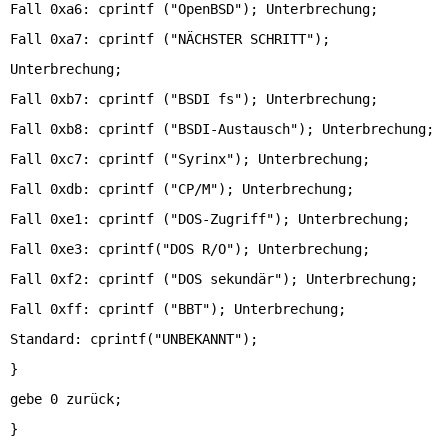
Fall 0xa6: cprintf ("OpenBSD"); Unterbrechung;
Fall 0xa7: cprintf ("NÄCHSTER SCHRITT");
Unterbrechung;
Fall 0xb7: cprintf ("BSDI fs"); Unterbrechung;
Fall 0xb8: cprintf ("BSDI-Austausch"); Unterbrechung;
Fall 0xc7: cprintf ("Syrinx"); Unterbrechung;
Fall 0xdb: cprintf ("CP/M"); Unterbrechung;
Fall 0xe1: cprintf ("DOS-Zugriff"); Unterbrechung;
Fall 0xe3: cprintf("DOS R/O"); Unterbrechung;
Fall 0xf2: cprintf ("DOS sekundär"); Unterbrechung;
Fall 0xff: cprintf ("BBT"); Unterbrechung;
Standard: cprintf("UNBEKANNT");
}
gebe 0 zurück;