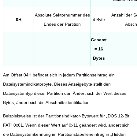
Absolute Sektornummer des
Anzahl der S
0H
4 Byte
Endes der Partition
Abschn
Gesamt
= 16
Bytes
Am Offset 04H befindet sich in jedem Partitionseintrag ein
Dateisystemindikatorbyte. Dieses Anzeigebyte stellt den
Dateisystemtyp dieser Partition dar. Ändert sich der Wert dieses
Bytes, ändert sich die Abschnittsidentifikation.
Beispielsweise ist der Partitionsindikator-Bytewert für „DOS 12-Bit
FAT“ 0x01. Wenn dieser Wert auf 0x11 geändert wird, ändert sich
die Dateisystemkennung im Partitionstabelleneintrag in „Hidden