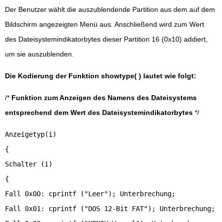
Der Benutzer wählt die auszublendende Partition aus dem auf dem
Bildschirm angezeigten Menü aus. Anschließend wird zum Wert
des Dateisystemindikatorbytes dieser Partition 16 (0x10) addiert,
um sie auszublenden.
Die Kodierung der Funktion showtype( ) lautet wie folgt:
/*
Funktion zum Anzeigen des Namens des Dateisystems
entsprechend dem Wert des Dateisystemindikatorbytes
*/
Anzeigetyp(i)
{
Schalter (i)
{
Fall 0x00: cprintf ("Leer"); Unterbrechung;
Fall 0x01: cprintf ("DOS 12-Bit FAT"); Unterbrechung;