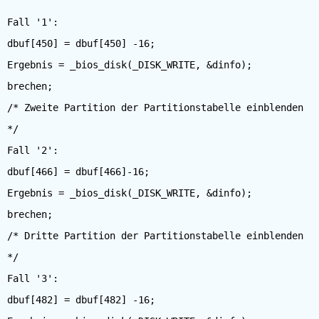
Fall '1':
dbuf[450] = dbuf[450] -16;
Ergebnis = _bios_disk(_DISK_WRITE, &dinfo);
brechen;
/* Zweite Partition der Partitionstabelle einblenden
*/
Fall '2':
dbuf[466] = dbuf[466]-16;
Ergebnis = _bios_disk(_DISK_WRITE, &dinfo);
brechen;
/* Dritte Partition der Partitionstabelle einblenden
*/
Fall '3':
dbuf[482] = dbuf[482] -16;