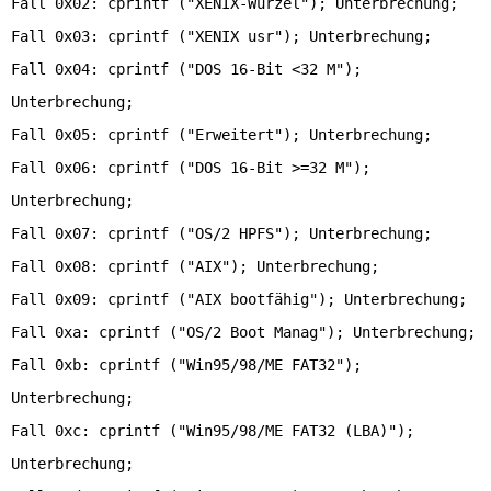
Fall 0x02: cprintf ("XENIX-Wurzel"); Unterbrechung;
Fall 0x03: cprintf ("XENIX usr"); Unterbrechung;
Fall 0x04: cprintf ("DOS 16-Bit <32 M");
Unterbrechung;
Fall 0x05: cprintf ("Erweitert"); Unterbrechung;
Fall 0x06: cprintf ("DOS 16-Bit >=32 M");
Unterbrechung;
Fall 0x07: cprintf ("OS/2 HPFS"); Unterbrechung;
Fall 0x08: cprintf ("AIX"); Unterbrechung;
Fall 0x09: cprintf ("AIX bootfähig"); Unterbrechung;
Fall 0xa: cprintf ("OS/2 Boot Manag"); Unterbrechung;
Fall 0xb: cprintf ("Win95/98/ME FAT32");
Unterbrechung;
Fall 0xc: cprintf ("Win95/98/ME FAT32 (LBA)");
Unterbrechung;