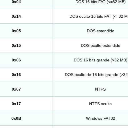
0x04
DOS 16 bits FAT (<=32 MB)
0x14
DOS oculto 16 bits FAT (<=32 M
0x05
DOS estendido
0x15
DOS oculto estendido
0x06
DOS 16 bits grande (>32 MB)
0x16
DOS oculto de 16 bits grande (>3
0x07
NTFS
0x17
NTFS oculto
0x0B
Windows FAT32