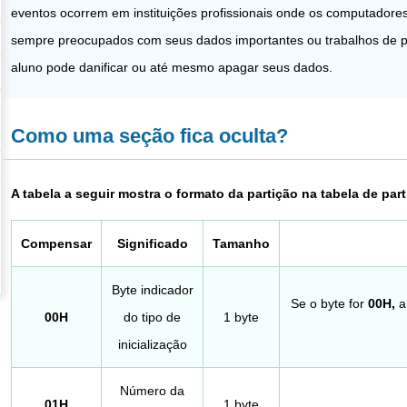
eventos ocorrem em instituições profissionais onde os computadores
sempre preocupados com seus dados importantes ou trabalhos de p
aluno pode danificar ou até mesmo apagar seus dados.
Como uma seção fica oculta?
A tabela a seguir mostra o formato da partição na tabela de par
Compensar
Significado
Tamanho
Byte indicador
Se o byte for
00H,
a 
00H
do tipo de
1 byte
inicialização
Número da
01H
1 byte