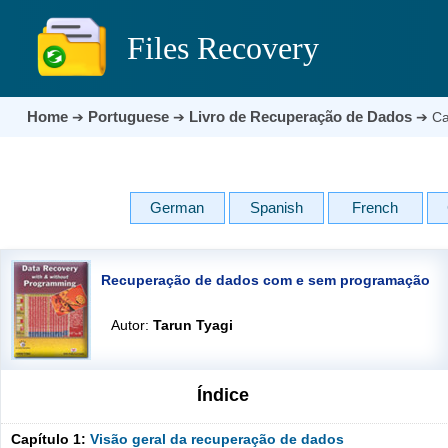
Files Recovery
Home
Portuguese
Livro de Recuperação de Dados
➔
➔
➔
Ca
German
Spanish
French
Recuperação de dados com e sem programação
Autor:
Tarun Tyagi
Índice
Capítulo 1:
Visão geral da recuperação de dados