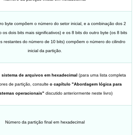
iro byte compõem o número do setor inicial, e a combinação dos 2
 os dois bits mais significativos) e os 8 bits do outro byte (os 8 bits
os restantes do número de 10 bits) compõem o número do cilindro
inicial da partição.
o sistema de arquivos em hexadecimal
(para uma lista completa
ores de partição, consulte
o capítulo "Abordagem lógica para
istemas operacionais"
discutido anteriormente neste livro)
Número da partição final em hexadecimal