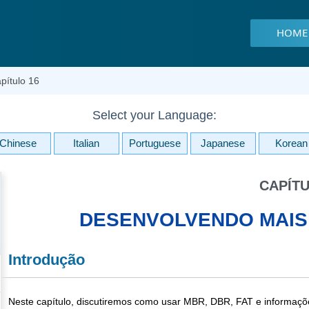
HOME
pítulo 16
Select your Language:
Chinese
Italian
Portuguese
Japanese
Korean
CAPÍTU
DESENVOLVENDO MAIS 
Introdução
Neste capítulo, discutiremos como usar MBR, DBR, FAT e informações