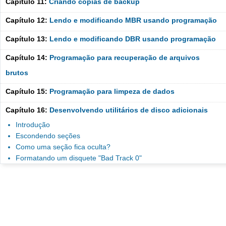
Capítulo 11:
Criando cópias de backup
Capítulo 12:
Lendo e modificando MBR usando programação
Capítulo 13:
Lendo e modificando DBR usando programação
Capítulo 14:
Programação para recuperação de arquivos
brutos
Capítulo 15:
Programação para limpeza de dados
Capítulo 16:
Desenvolvendo utilitários de disco adicionais
Introdução
Escondendo seções
Como uma seção fica oculta?
Formatando um disquete "Bad Track 0"