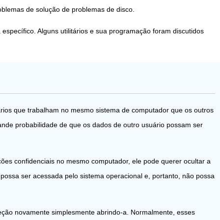
oblemas de solução de problemas de disco.
ecífico. Alguns utilitários e sua programação foram discutidos
suários que trabalham no mesmo sistema de computador que os outros
nde probabilidade de que os dados de outro usuário possam ser
ções confidenciais no mesmo computador, ele pode querer ocultar a
 possa ser acessada pelo sistema operacional e, portanto, não possa
 seção novamente simplesmente abrindo-a. Normalmente, esses