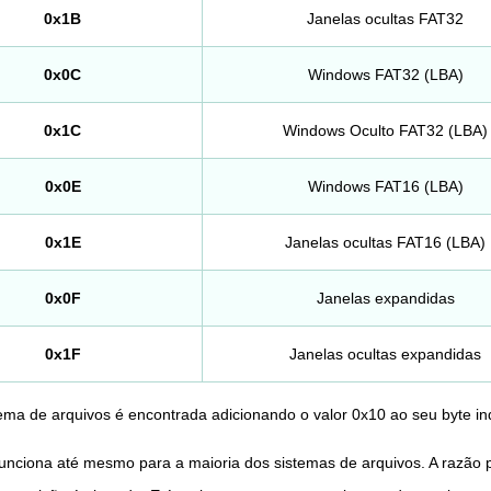
0x1B
Janelas ocultas FAT32
0x0C
Windows FAT32 (LBA)
0x1C
Windows Oculto FAT32 (LBA)
0x0E
Windows FAT16 (LBA)
0x1E
Janelas ocultas FAT16 (LBA)
0x0F
Janelas expandidas
0x1F
Janelas ocultas expandidas
ema de arquivos é encontrada adicionando o valor 0x10 ao seu byte in
 funciona até mesmo para a maioria dos sistemas de arquivos. A razão 