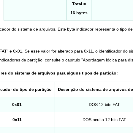
Total =
16 bytes
dor do sistema de arquivos. Este byte indicador representa o tipo de 
FAT" é 0x01. Se esse valor for alterado para 0x11, o identificador do s
ndicadores de partição, consulte o capítulo "Abordagem lógica para dis
res do sistema de arquivos para alguns tipos de partição:
icador do tipo de partição
Descrição do sistema de arquivos de
0x01
DOS 12 bits FAT
0x11
DOS oculto 12 bits FAT