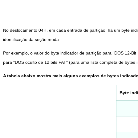
No deslocamento 04H, em cada entrada de partição, há um byte indica
identificação da seção muda.
Por exemplo, o valor do byte indicador de partição para "DOS 12-Bit 
para "DOS oculto de 12 bits FAT" (para uma lista completa de bytes i
A tabela abaixo mostra mais alguns exemplos de bytes indicado
Byte ind