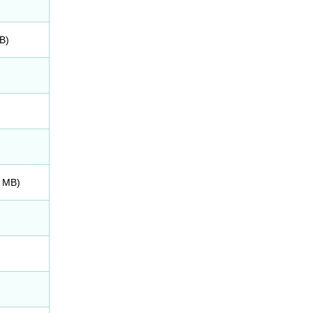
B)
2 MB)