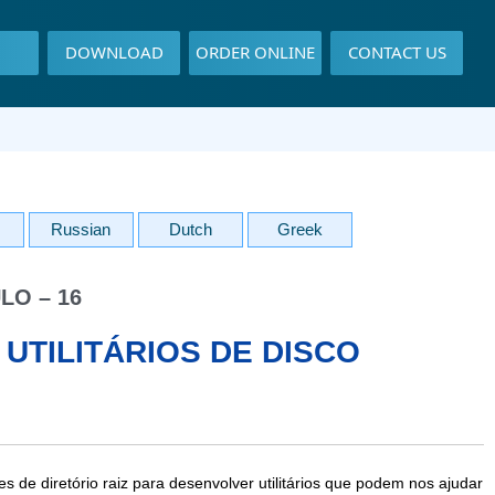
DOWNLOAD
ORDER ONLINE
CONTACT US
Russian
Dutch
Greek
LO – 16
UTILITÁRIOS DE DISCO
 de diretório raiz para desenvolver utilitários que podem nos ajudar