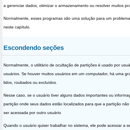
a gerenciar dados, otimizar o armazenamento ou resolver muitos pr
Normalmente, esses programas são uma solução para um problema esp
neste capítulo.
Escondendo seções
Normalmente, o utilitário de ocultação de partições é usado por u
usuários. Se houver muitos usuários em um computador, há uma gra
lidos, roubados ou excluídos.
Nesse caso, se o usuário tiver alguns dados importantes ou informa
partição onde seus dados estão localizados para que a partição não
ser acessada por outro usuário.
Quando o usuário quiser trabalhar no sistema, ele pode acessar a