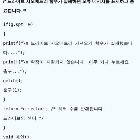
/* 드라이브 지오메트리 함수가 실패하면 오류 메시지를 표시하고 종
료합니다. */
if(g.spt==0)
{
printf("\n 드라이브 지오메트리 가져오기 함수가 실패했습니
다....");
printf("\n 확장이 지원되지 않습니다. 아무 키나 누르세요.
출구...");
getch();
출구(1);
}
return *g.sectors; /* 섹터 수를 반환합니다.
드라이브의 섹터 */
}
void 메인()