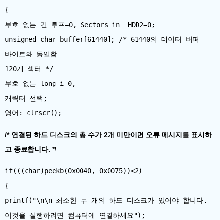
{
부호 없는 긴 루프=0, Sectors_in_ HDD2=0;
unsigned char buffer[61440]; /* 61440의 데이터 버퍼
바이트와 ​​동일함
120개 섹터 */
부호 없는 long i=0;
캐릭터 선택;
/* 연결된 하드 디스크의 총 수가 2개 미만이면 오류 메시지를 표시하
고 종료합니다. */
if(((char)peekb(0x0040, 0x0075))<2)
{
printf("\n\n 최소한 두 개의 하드 디스크가 있어야 합니다.
이것을 실행하려면 컴퓨터에 연결하세요");