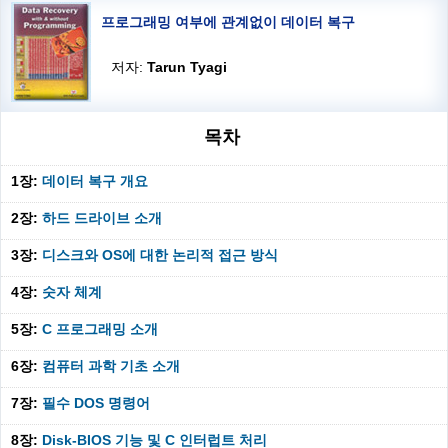
프로그래밍 여부에 관계없이 데이터 복구
저자:
Tarun Tyagi
목차
1장:
데이터 복구 개요
2장:
하드 드라이브 소개
3장:
디스크와 OS에 대한 논리적 접근 방식
4장:
숫자 체계
5장:
C 프로그래밍 소개
6장:
컴퓨터 과학 기초 소개
7장:
필수 DOS 명령어
8장:
Disk-BIOS 기능 및 C 인터럽트 처리