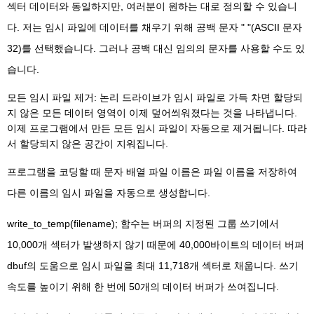
섹터 데이터와 동일하지만, 여러분이 원하는 대로 정의할 수 있습니
다. 저는 임시 파일에 데이터를 채우기 위해 공백 문자 " "(ASCII 문자
32)를 선택했습니다. 그러나 공백 대신 임의의 문자를 사용할 수도 있
습니다.
모든 임시 파일 제거: 논리 드라이브가 임시 파일로 가득 차면 할당되
지 않은 모든 데이터 영역이 이제 덮어씌워졌다는 것을 나타냅니다.
이제 프로그램에서 만든 모든 임시 파일이 자동으로 제거됩니다. 따라
서 할당되지 않은 공간이 지워집니다.
프로그램을 코딩할 때 문자 배열 파일 이름은 파일 이름을 저장하여
다른 이름의 임시 파일을 자동으로 생성합니다.
write_to_temp(filename); 함수는 버퍼의 지정된 그룹 쓰기에서
10,000개 섹터가 발생하지 않기 때문에 40,000바이트의 데이터 버퍼
dbuf의 도움으로 임시 파일을 최대 11,718개 섹터로 채웁니다. 쓰기
속도를 높이기 위해 한 번에 50개의 데이터 버퍼가 쓰여집니다.