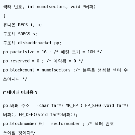
섹터 번호, int numofsectors, void *버퍼)
{
유니온 REGS i, o;
구조체 SREGS s;
구조체 diskaddrpacket pp;
pp.packetsize = 16 ; /* 패킷 크기 = 10H */
pp.reserved = 0 ; /* 예약됨 = 0 */
pp.blockcount = numofsectors ;/* 블록을 생성할 섹터 수
/* 데이터 버퍼용 */
pp.버퍼 주소 = (char far*) MK_FP ( FP_SEG((void far*)
버퍼), FP_OFF((void far*)버퍼));
pp.blocknumber[0] = sectornumber ; /* 섹터 번호
쓰여질 것이다*/