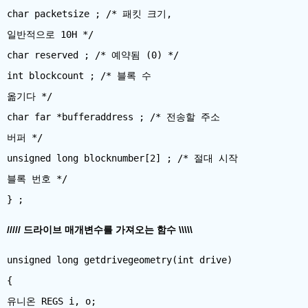
char packetsize ; /* 패킷 크기,
일반적으로 10H */
char reserved ; /* 예약됨 (0) */
int blockcount ; /* 블록 수
옮기다 */
char far *bufferaddress ; /* 전송할 주소
버퍼 */
unsigned long blocknumber[2] ; /* 절대 시작
블록 번호 */
///// 드라이브 매개변수를 가져오는 함수 \\\\\
unsigned long getdrivegeometry(int drive)
{
유니온 REGS i, o;