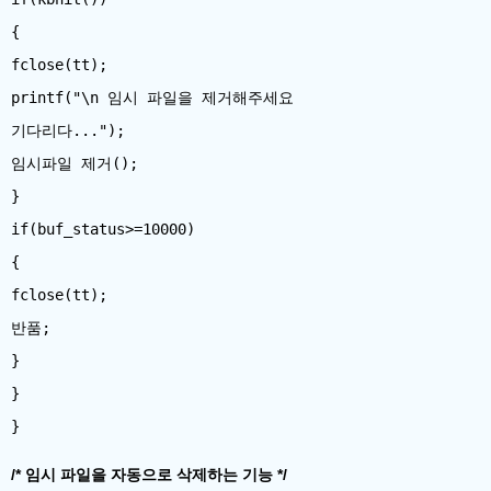
{
fclose(tt);
printf("\n 임시 파일을 제거해주세요
기다리다...");
임시파일 제거();
}
if(buf_status>=10000)
{
fclose(tt);
반품;
}
}
/* 임시 파일을 자동으로 삭제하는 기능 */