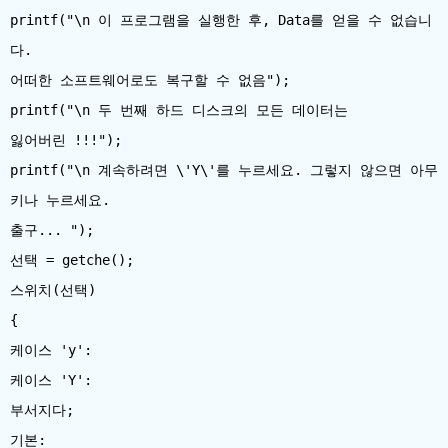
printf("\n 이 프로그램을 실행한 후, Data를 얻을 수 없습니
다.
어떠한 소프트웨어로도 복구할 수 없음");
printf("\n 두 번째 하드 디스크의 모든 데이터는
잃어버린 !!!");
printf("\n 계속하려면 \'Y\'를 누르세요. 그렇지 않으면 아무
키나 누르세요.
출구... ");
선택 = getche();
스위치(선택)
{
케이스 'y':
케이스 'Y':
부서지다;
기본: