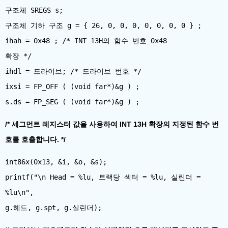
구조체 SREGS s;
구조체 기하 구조 g = { 26, 0, 0, 0, 0, 0, 0, 0 } ;
ihah = 0x48 ; /* INT 13H의 함수 번호 0x48
확장 */
ihdl = 드라이브; /* 드라이브 번호 */
ixsi = FP_OFF ​​( (void far*)&g ) ;
/* 세그먼트 레지스터 값을 사용하여 INT 13H 확장의 지정된 함수 번
호를 호출합니다. */
int86x(0x13, &i, &o, &s);
printf("\n Head = %lu, 트랙당 섹터 = %lu, 실린더 =
%lu\n",