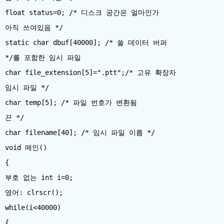
float status=0; /* 디스크 공간은 얼마인가
아직 쓰여있음 */
static char dbuf[40000]; /* 쓸 데이터 버퍼
*/를 포함한 임시 파일
char file_extension[5]=".ptt";/* 고유 확장자
임시 파일 */
char temp[5]; /* 파일 번호가 변환됨
끈 */
char filename[40]; /* 임시 파일 이름 */
void 메인()
{
부호 없는 int i=0;
영어: clrscr();
while(i<40000)
{