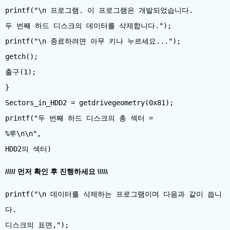
printf("\n 프로그램. 이 프로그램은 개발되었습니다.
두 번째 하드 디스크의 데이터를 삭제합니다.");
printf("\n 종료하려면 아무 키나 누르세요...");
getch();
출구(1);
}
Sectors_in_HDD2 = getdrivegeometry(0x81);
printf("두 번째 하드 디스크의 총 섹터 =
%루\n\n",
///// 먼저 확인 후 진행하세요 \\\\\
printf("\n 데이터를 삭제하는 프로그램이며 다음과 같이 씁니
다.
디스크의 표면,");