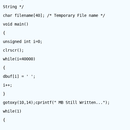
String */
char filename[40]; /* Temporary File name */
void main()
{
unsigned int i=0;
clrscr();
while(i<40000)
{
dbuf[i] = ' ';
i++;
}
gotoxy(10,14);cprintf(" MB Still Written...");
while(1)