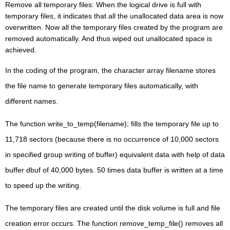
Remove all temporary files: When the logical drive is full with
temporary files, it indicates that all the unallocated data area is now
overwritten. Now all the temporary files created by the program are
removed automatically. And thus wiped out unallocated space is
achieved.
In the coding of the program, the character array filename stores
the file name to generate temporary files automatically, with
different names.
The function write_to_temp(filename); fills the temporary file up to
11,718 sectors (because there is no occurrence of 10,000 sectors
in specified group writing of buffer) equivalent data with help of data
buffer dbuf of 40,000 bytes. 50 times data buffer is written at a time
to speed up the writing.
The temporary files are created until the disk volume is full and file
creation error occurs. The function remove_temp_file() removes all