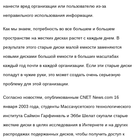
нанести вред организации или пользователю из-за
неправильного использования информации.
Как мы знаем, потребность во все большем и большем
пространстве на жестких дисках растет с каждым днем. В
результате этого старые диски малой емкости заменяются
новыми дисками большой емкости в больших масштабах
каждый год почти в каждой организации. Если эти старые диски
попадут в чужие руки, это может создать очень серьезную
проблему для этой организации.
Согласно новостям, опубликованным CNET News.com 16
января 2003 года, студенты Массачусетского технологического
института Саймон Гарфинкель и Эбби Шелат скупали старые
жесткие диски в целях исследования в Интернете и на других
распродажах подержанных дисков, чтобы получить доступ к