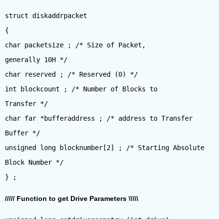
struct diskaddrpacket
{
char packetsize ; /* Size of Packet,
generally 10H */
char reserved ; /* Reserved (0) */
int blockcount ; /* Number of Blocks to
Transfer */
char far *bufferaddress ; /* address to Transfer
Buffer */
unsigned long blocknumber[2] ; /* Starting Absolute
Block Number */
///// Function to get Drive Parameters \\\\\