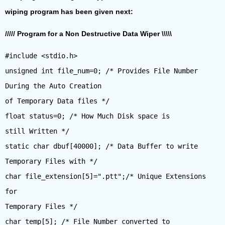
wiping program has been given next:
///// Program for a Non Destructive Data Wiper \\\\\
#include <stdio.h>
unsigned int file_num=0; /* Provides File Number
During the Auto Creation
of Temporary Data files */
float status=0; /* How Much Disk space is
still Written */
static char dbuf[40000]; /* Data Buffer to write
Temporary Files with */
char file_extension[5]=".ptt";/* Unique Extensions
for
Temporary Files */
char temp[5]; /* File Number converted to