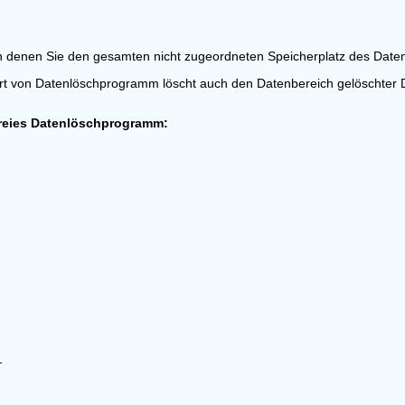
n, in denen Sie den gesamten nicht zugeordneten Speicherplatz des Da
Art von Datenlöschprogramm löscht auch den Datenbereich gelöschter 
freies Datenlöschprogramm:
r