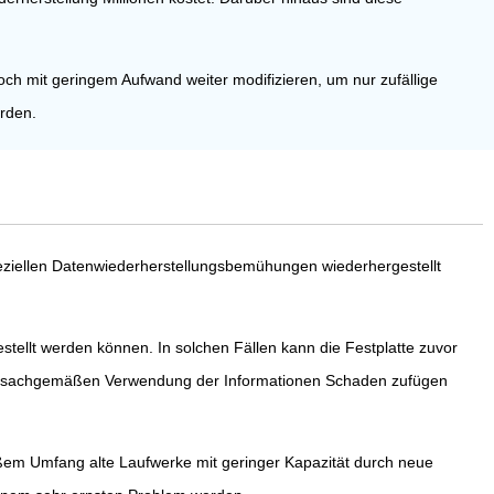
h mit geringem Aufwand weiter modifizieren, um nur zufällige
rden.
eziellen Datenwiederherstellungsbemühungen wiederhergestellt
estellt werden können. In solchen Fällen kann die Festplatte zuvor
er unsachgemäßen Verwendung der Informationen Schaden zufügen
oßem Umfang alte Laufwerke mit geringer Kapazität durch neue