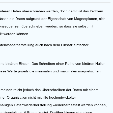
nderen Daten überschrieben werden, doch damit ist das Problem
ssen die Daten aufgrund der Eigenschaft von Magnetplatten, sich
ensequenzen überschrieben werden, so dass sie selbst mit
llt werden können.
Datenwiederherstellung auch nach dem Einsatz einfacher
und binären Einsen. Das Schreiben einer Reihe von binären Nullen
 diese Werte jeweils die minimalen und maximalen magnetischen
gemeinen reicht jedoch das Überschreiben der Daten mit einem
iner Organisation nicht mithilfe hochentwickelter
emäßigen Datenwiederherstellung wiederhergestellt werden können,
erherstellung Millionen kostet. Darüber hinaus sind diese