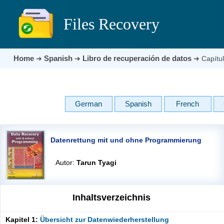
Files Recovery
Home
Spanish
Libro de recuperación de datos
➔
➔
➔
Capítu
German
Spanish
French
Datenrettung mit und ohne Programmierung
Autor:
Tarun Tyagi
Inhaltsverzeichnis
Kapitel 1:
Übersicht zur Datenwiederherstellung