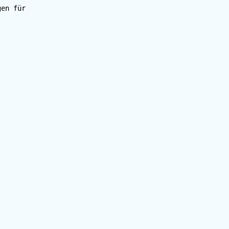
gen für