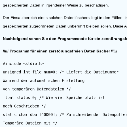
gespeicherten Daten in irgendeiner Weise zu beschädigen.
Der Einsatzbereich eines solchen Datenlöschers liegt in den Fälle
gespeicherten zugeordneten Daten unberührt bleiben sollen. Diese 
Nachfolgend sehen Sie den Programmcode für ein zerstörungs
///// Programm für einen zerstörungsfreien Datenlöscher \\\\\
#include <stdio.h>
unsigned int file_num=0; /* Liefert die Dateinummer
Während der automatischen Erstellung
von temporären Datendateien */
float status=0; /* Wie viel Speicherplatz ist
noch Geschrieben */
static char dbuf[40000]; /* Zu schreibender Datenpuffe
Temporäre Dateien mit */