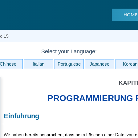
HOME
lo 15
Select your Language:
Chinese
Italian
Portuguese
Japanese
Korean
KAPIT
PROGRAMMIERUNG F
Einführung
Wir haben bereits besprochen, dass beim Löschen einer Datei von eine