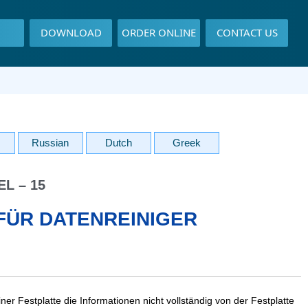
DOWNLOAD
ORDER ONLINE
CONTACT US
Russian
Dutch
Greek
EL – 15
ÜR DATENREINIGER
r Festplatte die Informationen nicht vollständig von der Festplatte