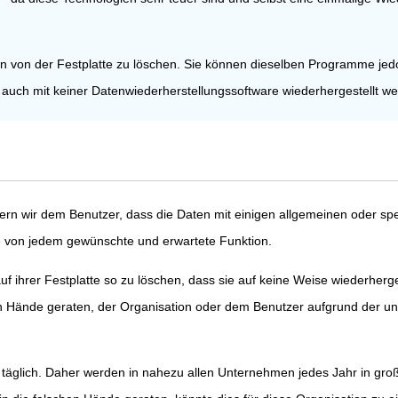
 von der Festplatte zu löschen. Sie können dieselben Programme jedoc
auch mit keiner Datenwiederherstellungssoftware wiederhergestellt we
rn wir dem Benutzer, dass die Daten mit einigen allgemeinen oder sp
ne von jedem gewünschte und erwartete Funktion.
uf ihrer Festplatte so zu löschen, dass sie auf keine Weise wiederherg
schen Hände geraten, der Organisation oder dem Benutzer aufgrund d
r täglich. Daher werden in nahezu allen Unternehmen jedes Jahr in gr