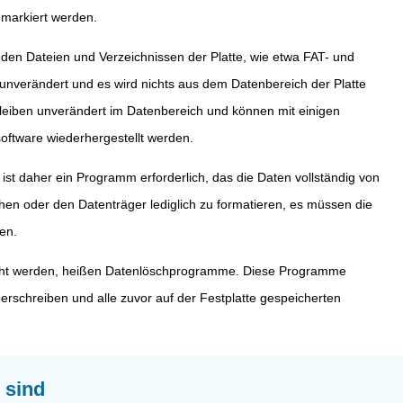
 markiert werden.
 den Dateien und Verzeichnissen der Platte, wie etwa FAT- und
 unverändert und es wird nichts aus dem Datenbereich der Platte
bleiben unverändert im Datenbereich und können mit einigen
ftware wiederhergestellt werden.
st daher ein Programm erforderlich, das die Daten vollständig von
schen oder den Datenträger lediglich zu formatieren, es müssen die
en.
öscht werden, heißen Datenlöschprogramme. Diese Programme
erschreiben und alle zuvor auf der Festplatte gespeicherten
 sind