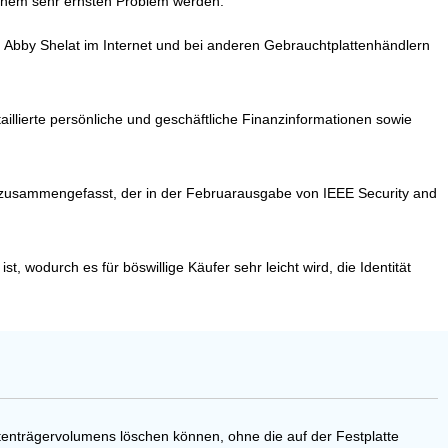
 einem sehr ernsten Problem werden.
 Abby Shelat im Internet und bei anderen Gebrauchtplattenhändlern
llierte persönliche und geschäftliche Finanzinformationen sowie
“ zusammengefasst, der in der Februarausgabe von IEEE Security and
, wodurch es für böswillige Käufer sehr leicht wird, die Identität
tenträgervolumens löschen können, ohne die auf der Festplatte