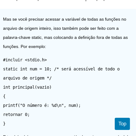
Mas se você precisar acessar a variável de todas as funções no
arquivo de origem inteiro, isso também pode ser feito com a
palavra-chave static, mas colocando a definição fora de todas as
funções. Por exemplo:
#incluir <stdio.h>
static int num = 10; /* será acessível de todo o
arquivo de origem */
int principal(vazio)
{
printf("O número é: %d\n", num);
retornar 0;
Top
}