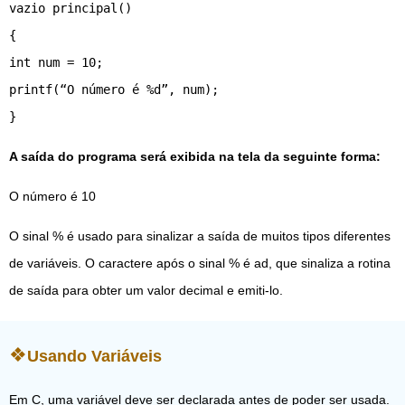
vazio principal()
{
int num = 10;
printf(“O número é %d”, num);
}
A saída do programa será exibida na tela da seguinte forma:
O número é 10
O sinal % é usado para sinalizar a saída de muitos tipos diferentes
de variáveis. O caractere após o sinal % é ad, que sinaliza a rotina
de saída para obter um valor decimal e emiti-lo.
Usando Variáveis
Em C, uma variável deve ser declarada antes de poder ser usada.