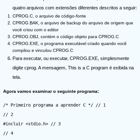
quatro arquivos com extensões diferentes descritos a seguir:
CPROG.C, o arquivo de código-fonte
CPROG.BAK, o arquivo de backup do arquivo de origem que
você criou com o editor
CPROG.OBJ, contém o código objeto para CPROG.C
CPROG.EXE, o programa executável criado quando você
compilou e vinculou CPROG.C
Para executar, ou executar, CPROG.EXE, simplesmente
digite cprog. A mensagem, This is a C program é exibida na
tela.
Agora vamos examinar o seguinte programa:
/* Primeiro programa a aprender C */ // 1
// 2
#incluir <stdio.h> // 3
// 4