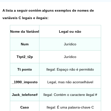
A lista a seguir contém alguns exemplos de nomes de
variáveis ​​C legais e ilegais:
Nome da Variável
Legal ou não
Num
Jurídico
Ttpt2_t2p
Jurídico
Tt ponto
Ilegal: Espaço não é permitido
_1990_imposto
Legal, mas não aconselhável
Jack_telefone#
Ilegal: Contém o caractere ilegal #
Caso
Ilegal: É uma palavra-chave C