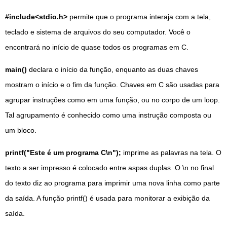
#include<stdio.h>
permite que o programa interaja com a tela,
teclado e sistema de arquivos do seu computador. Você o
encontrará no início de quase todos os programas em C.
main()
declara o início da função, enquanto as duas chaves
mostram o início e o fim da função. Chaves em C são usadas para
agrupar instruções como em uma função, ou no corpo de um loop.
Tal agrupamento é conhecido como uma instrução composta ou
um bloco.
printf("Este é um programa C\n");
imprime as palavras na tela. O
texto a ser impresso é colocado entre aspas duplas. O \n no final
do texto diz ao programa para imprimir uma nova linha como parte
da saída. A função printf() é usada para monitorar a exibição da
saída.