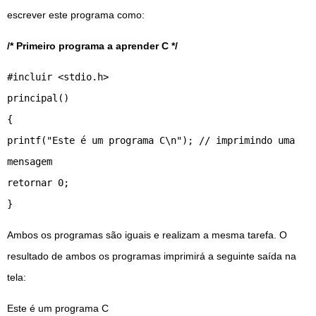
escrever este programa como:
/* Primeiro programa a aprender C */
#incluir <stdio.h>
principal()
{
printf("Este é um programa C\n"); // imprimindo uma
mensagem
retornar 0;
}
Ambos os programas são iguais e realizam a mesma tarefa. O
resultado de ambos os programas imprimirá a seguinte saída na
tela:
Este é um programa C