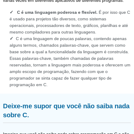
várias vezes em diferentes aplicativos de diferentes programas.
C é uma linguagem poderosa e flexível.
É por isso que C
é usado para projetos tão diversos, como sistemas
operacionais, processadores de texto, gráficos, planilhas e até
mesmo compiladores para outras linguagens.
C é uma linguagem de poucas palavras, contendo apenas
alguns termos, chamados palavras-chave, que servem como
base sobre a qual a funcionalidade da linguagem é construída.
Essas palavras-chave, também chamadas de palavras
reservadas, tornam a linguagem mais poderosa e oferecem um
amplo escopo de programação, fazendo com que o
programador se sinta capaz de fazer qualquer tipo de
programação em C.
Deixe-me supor que você não saiba nada
sobre C.
Imagino que você não saiba nada sobre programação em C e não