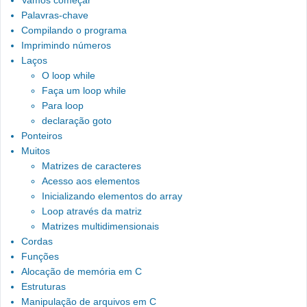
Vamos começar
Palavras-chave
Compilando o programa
Imprimindo números
Laços
O loop while
Faça um loop while
Para loop
declaração goto
Ponteiros
Muitos
Matrizes de caracteres
Acesso aos elementos
Inicializando elementos do array
Loop através da matriz
Matrizes multidimensionais
Cordas
Funções
Alocação de memória em C
Estruturas
Manipulação de arquivos em C