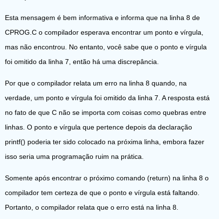
Esta mensagem é bem informativa e informa que na linha 8 de
CPROG.C o compilador esperava encontrar um ponto e vírgula,
mas não encontrou. No entanto, você sabe que o ponto e vírgula
foi omitido da linha 7, então há uma discrepância.
Por que o compilador relata um erro na linha 8 quando, na
verdade, um ponto e vírgula foi omitido da linha 7. A resposta está
no fato de que C não se importa com coisas como quebras entre
linhas. O ponto e vírgula que pertence depois da declaração
printf() poderia ter sido colocado na próxima linha, embora fazer
isso seria uma programação ruim na prática.
Somente após encontrar o próximo comando (return) na linha 8 o
compilador tem certeza de que o ponto e vírgula está faltando.
Portanto, o compilador relata que o erro está na linha 8.