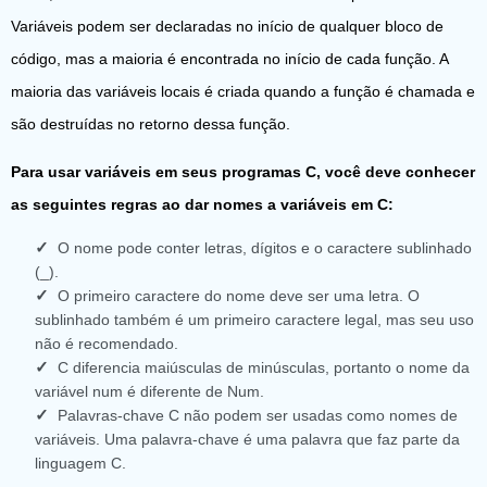
Variáveis ​​podem ser declaradas no início de qualquer bloco de
código, mas a maioria é encontrada no início de cada função. A
maioria das variáveis ​​locais é criada quando a função é chamada e
são destruídas no retorno dessa função.
Para usar variáveis ​​em seus programas C, você deve conhecer
as seguintes regras ao dar nomes a variáveis ​​em C:
O nome pode conter letras, dígitos e o caractere sublinhado
(_).
O primeiro caractere do nome deve ser uma letra. O
sublinhado também é um primeiro caractere legal, mas seu uso
não é recomendado.
C diferencia maiúsculas de minúsculas, portanto o nome da
variável num é diferente de Num.
Palavras-chave C não podem ser usadas como nomes de
variáveis. Uma palavra-chave é uma palavra que faz parte da
linguagem C.