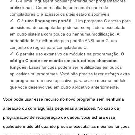
C é uma linguagem popular preferida por programadores
profissionais. Como resultado, uma ampla gama de
compiladores C e acessórios úteis estão disponíveis.
C é uma linguagem portátil
. Um programa C escrito para
um sistema de computador pode ser compilado e executado
em outro sistema com pouca ou nenhuma modificação. A
portabilidade é melhorada pelo padrão ANSI para C, um
conjunto de regras para compiladores C.
C permite uso extensivo de módulos na programação.
O
código C pode ser escrito em sub-rotinas chamadas
funções.
Essas funções podem ser reutilizadas em outros
aplicativos ou programas. Você não precisa fazer esforço extra
ao programar um novo aplicativo para criar o mesmo módulo
que você desenvolveu em outro aplicativo anteriormente.
Você pode usar esse recurso no novo programa sem nenhuma
alteração ou com algumas pequenas alterações. No caso da
programação de recuperação de dados, você achará essa
qualidade muito útil quando precisar executar as mesmas funções