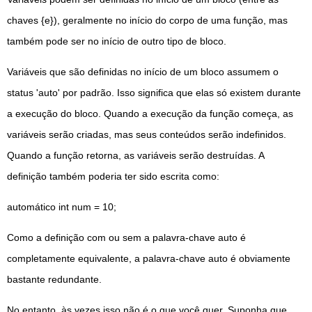
chaves {e}), geralmente no início do corpo de uma função, mas
também pode ser no início de outro tipo de bloco.
Variáveis ​​que são definidas no início de um bloco assumem o
status 'auto' por padrão. Isso significa que elas só existem durante
a execução do bloco. Quando a execução da função começa, as
variáveis ​​serão criadas, mas seus conteúdos serão indefinidos.
Quando a função retorna, as variáveis ​​serão destruídas. A
definição também poderia ter sido escrita como:
automático int num = 10;
Como a definição com ou sem a palavra-chave auto é
completamente equivalente, a palavra-chave auto é obviamente
bastante redundante.
No entanto, às vezes isso não é o que você quer. Suponha que