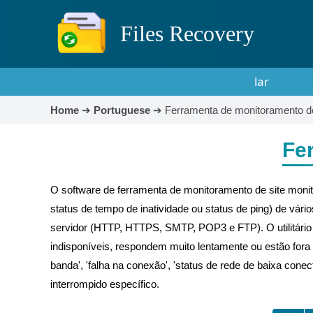
Files Recovery
lar
Home
➔
Portuguese
➔
Ferramenta de monitoramento de
Fe
O software de ferramenta de monitoramento de site monit
status de tempo de inatividade ou status de ping) de vári
servidor (HTTP, HTTPS, SMTP, POP3 e FTP). O utilitário ve
indisponíveis, respondem muito lentamente ou estão fora d
banda', 'falha na conexão', 'status de rede de baixa cone
interrompido específico.