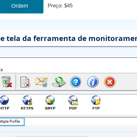
Ordem
Preço: $45
e tela da ferramenta de monitoramen