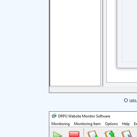
O usu