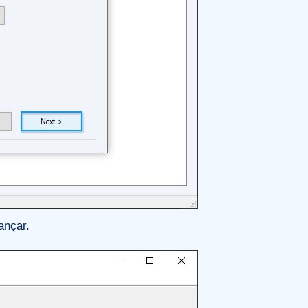
ançar.