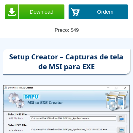
Download
Ordem
Preço: $49
Setup Creator – Capturas de tela
de MSI para EXE