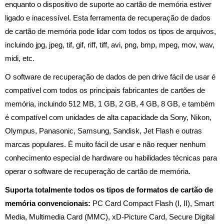
enquanto o dispositivo de suporte ao cartão de memória estiver
ligado e inacessível. Esta ferramenta de recuperação de dados
de cartão de memória pode lidar com todos os tipos de arquivos,
incluindo jpg, jpeg, tif, gif, riff, tiff, avi, png, bmp, mpeg, mov, wav,
midi, etc.
O software de recuperação de dados de pen drive fácil de usar é
compatível com todos os principais fabricantes de cartões de
memória, incluindo 512 MB, 1 GB, 2 GB, 4 GB, 8 GB, e também
é compatível com unidades de alta capacidade da Sony, Nikon,
Olympus, Panasonic, Samsung, Sandisk, Jet Flash e outras
marcas populares. É muito fácil de usar e não requer nenhum
conhecimento especial de hardware ou habilidades técnicas para
operar o software de recuperação de cartão de memória.
Suporta totalmente todos os tipos de formatos de cartão de
memória convencionais:
PC Card Compact Flash (I, II), Smart
Media, Multimedia Card (MMC), xD-Picture Card, Secure Digital