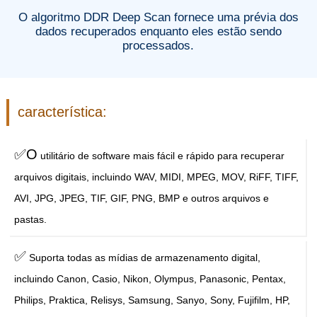
O algoritmo DDR Deep Scan fornece uma prévia dos
dados recuperados enquanto eles estão sendo
processados.
característica:
✅O
utilitário de software mais fácil e rápido para recuperar
arquivos digitais, incluindo WAV, MIDI, MPEG, MOV, RiFF, TIFF,
AVI, JPG, JPEG, TIF, GIF, PNG, BMP e outros arquivos e
pastas.
✅
Suporta todas as mídias de armazenamento digital,
incluindo Canon, Casio, Nikon, Olympus, Panasonic, Pentax,
Philips, Praktica, Relisys, Samsung, Sanyo, Sony, Fujifilm, HP,