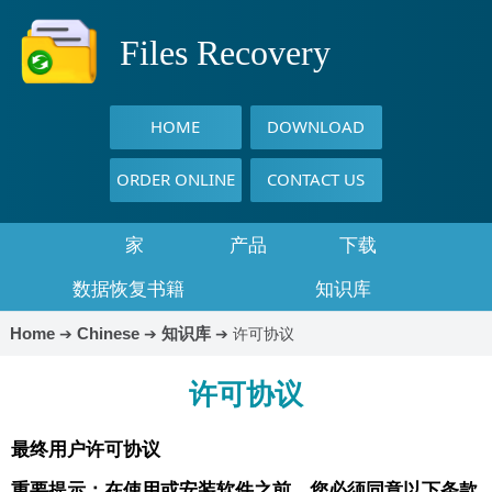
Files Recovery
HOME
DOWNLOAD
ORDER ONLINE
CONTACT US
家
产品
下载
数据恢复书籍
知识库
Home
Chinese
知识库
➔
➔
➔
许可协议
许可协议
最终用户许可协议
重要提示：在使用或安装软件之前，您必须同意以下条款