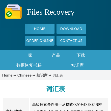
Files Recovery
HOME
DOWNLOAD
ORDER ONLINE
CONTACT US
家
产品
下载
数据恢复书籍
知识库
Home
Chinese
知识库
➔
➔
➔
词汇表
词汇表
高级搜索条件用于从格式化的分区驱动器中