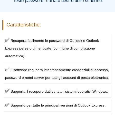
"Testo password" sul lato destro dello schermo.
Caratteristiche:
✅
Recupera facilmente le password di Outlook e Outlook
Express perse o dimenticate (con righe di compilazione
automatica).
✅
Il software recupera istantaneamente credenziali di accesso,
password e nomi server per tutti gli account di posta elettronica.
✅
Supporta il recupero dati su tutti i sistemi operativi Windows.
✅
Supporto per tutte le principali versioni di Outlook Express.