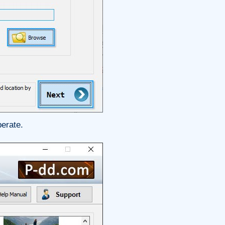
perate.