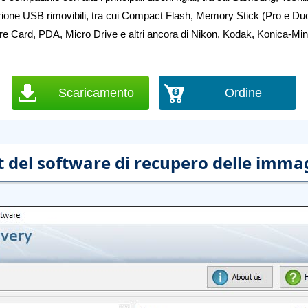
viazione USB rimovibili, tra cui Compact Flash, Memory Stick (Pro e Du
Card, PDA, Micro Drive e altri ancora di Nikon, Kodak, Konica-Min
Scaricamento
Ordine
 del software di recupero delle immagi