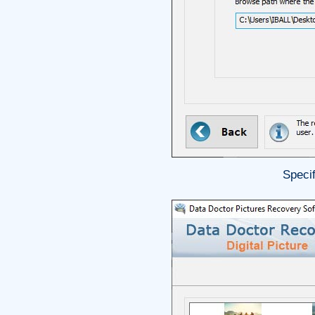
Specif