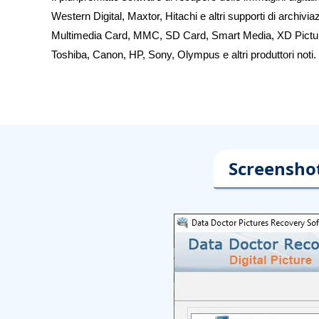
Western Digital, Maxtor, Hitachi e altri supporti di archi
Multimedia Card, MMC, SD Card, Smart Media, XD Picture 
Toshiba, Canon, HP, Sony, Olympus e altri produttori noti.
Screenshot