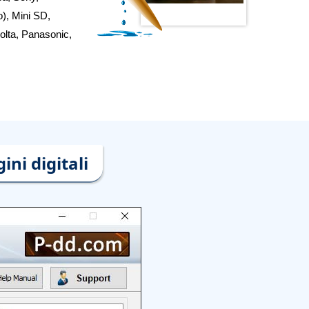
o), Mini SD,
olta, Panasonic,
ni digitali