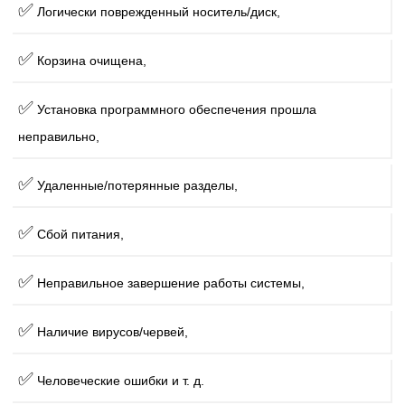
✅
Логически поврежденный носитель/диск,
✅
Корзина очищена,
✅
Установка программного обеспечения прошла
неправильно,
✅
Удаленные/потерянные разделы,
✅
Сбой питания,
✅
Неправильное завершение работы системы,
✅
Наличие вирусов/червей,
✅
Человеческие ошибки и т. д.