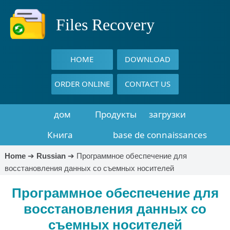
Files Recovery
HOME
DOWNLOAD
ORDER ONLINE
CONTACT US
дом
Продукты
загрузки
Книга
base de connaissances
восстановления
Home
➔
Russian
➔
Программное обеспечение для
восстановления данных со съемных носителей
данных
Программное обеспечение для
восстановления данных со
съемных носителей