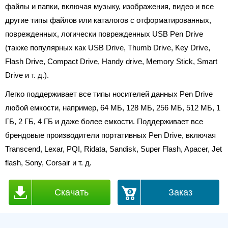
файлы и папки, включая музыку, изображения, видео и все
другие типы файлов или каталогов с отформатированных,
поврежденных, логически поврежденных USB Pen Drive
(также популярных как USB Drive, Thumb Drive, Key Drive,
Flash Drive, Compact Drive, Handy drive, Memory Stick, Smart
Drive и т. д.).
Легко поддерживает все типы носителей данных Pen Drive
любой емкости, например, 64 МБ, 128 МБ, 256 МБ, 512 МБ, 1
ГБ, 2 ГБ, 4 ГБ и даже более емкости. Поддерживает все
брендовые производители портативных Pen Drive, включая
Transcend, Lexar, PQI, Ridata, Sandisk, Super Flash, Apacer, Jet
flash, Sony, Corsair и т. д.
Скачать
Заказ