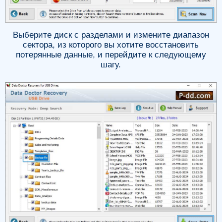
Выберите диск с разделами и измените диапазон
сектора, из которого вы хотите восстановить
потерянные данные, и перейдите к следующему
шагу.