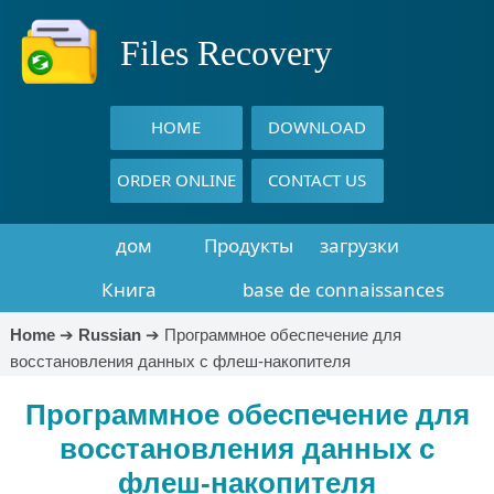
Files Recovery
HOME
DOWNLOAD
ORDER ONLINE
CONTACT US
дом
Продукты
загрузки
Книга
base de connaissances
восстановления
Home
➔
Russian
➔
Программное обеспечение для
восстановления данных с флеш-накопителя
данных
Программное обеспечение для
восстановления данных с
флеш-накопителя