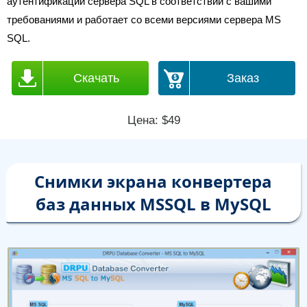
аутентификации сервера SQL в соответствии с вашими
требованиями и работает со всеми версиями сервера MS
SQL.
Скачать
Заказ
Цена: $49
Снимки экрана конвертера
баз данных MSSQL в MySQL