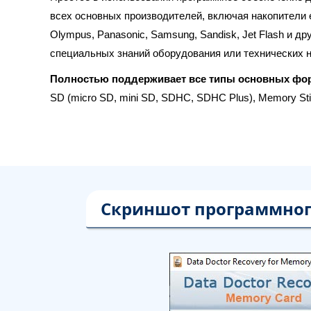
всех основных производителей, включая накопители ем
Olympus, Panasonic, Samsung, Sandisk, Jet Flash и д
специальных знаний оборудования или технических н
Полностью поддерживает все типы основных фор
SD (micro SD, mini SD, SDHC, SDHC Plus), Memory Sti
Скриншот программного