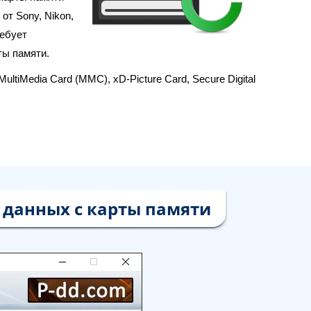
от Sony, Nikon,
ребует
ты памяти.
MultiMedia Card (MMC), xD-Picture Card, Secure Digital
 данных с карты памяти