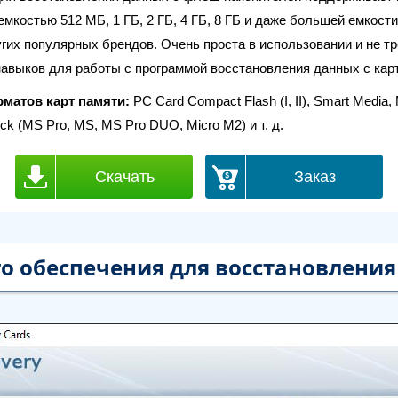
костью 512 МБ, 1 ГБ, 2 ГБ, 4 ГБ, 8 ГБ и даже большей емкости 
ругих популярных брендов. Очень проста в использовании и не т
авыков для работы с программой восстановления данных с кар
матов карт памяти:
PC Card Compact Flash (I, II), Smart Media, 
ck (MS Pro, MS, MS Pro DUO, Micro M2) и т. д.
Скачать
Заказ
 обеспечения для восстановления