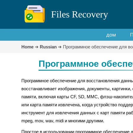
Files Recovery
дом
Home
➔
Russian
➔
Программное обеспечение для во
Программное обеспе
Программное обеспечение для восстановления данных
восстанавливает изображения, документы, картинки, 
памяти, включая карты CF, SD, MMC, флэш-накопител
или карта памяти извлечена, когда устройство поддер
инструмент для извлечения данных с карт памяти работает 
mpeg, mov, wav, midi и многими другими.
Простое в использовании программное обеспечение 