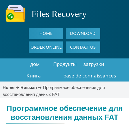
Files Recovery
HOME
DOWNLOAD
ORDER ONLINE
CONTACT US
дом
Продукты
загрузки
Книга
base de connaissances
восстановления
Home
➔
Russian
➔
Программное обеспечение для
восстановления данных FAT
данных
Программное обеспечение для
восстановления данных FAT