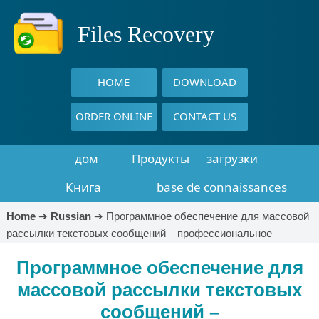
Files Recovery
HOME
DOWNLOAD
ORDER ONLINE
CONTACT US
дом
Продукты
загрузки
Книга
base de connaissances
восстановления
Home
➔
Russian
➔
Программное обеспечение для массовой
рассылки текстовых сообщений – профессиональное
данных
Программное обеспечение для
массовой рассылки текстовых
сообщений –