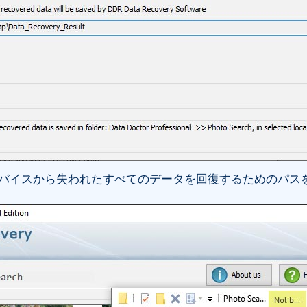
デバイスから失われたすべてのデータを回復するためのパス