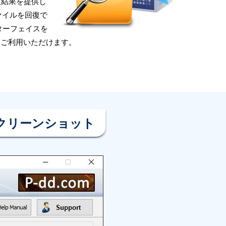
回復結果を提供し
ファイルを回復で
ターフェイスを
をご利用いただけます。
クリーンショット