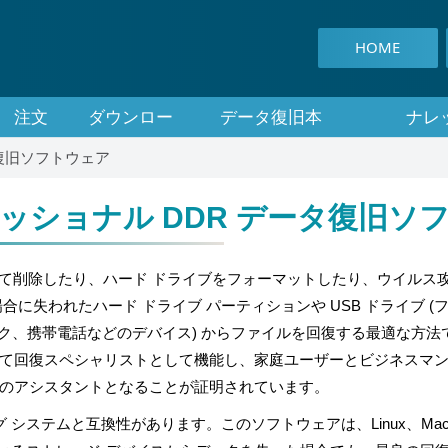
HOME
注文
ダウンロー
データ復旧本
ナレ
ド
タ復旧ソフトウェア
ッショナル DDR データ復旧ソ
ery は、誤って削除したり、ハード ドライブをフォーマットしたり、ウイル
に失われたハード ドライブ パーティションや USB ドライブ (
ィック、携帯電話などのデバイス) からファイルを回復する最適な方
て回復スペシャリストとして機能し、家庭ユーザーとビジネスマ
のアシスタントとなることが証明されています。
グ システムと互換性があります。このソフトウェアは、Linux、Mac