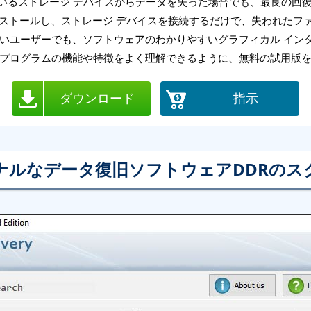
を実行しているストレージ デバイスからデータを失った場合でも、最良の
onal をインストールし、ストレージ デバイスを接続するだけで、失われた
いユーザーでも、ソフトウェアのわかりやすいグラフィカル イン
プログラムの機能や特徴をよく理解できるように、無料の試用版
ダウンロード
指示
ナルなデータ復旧ソフトウェアDDRのス