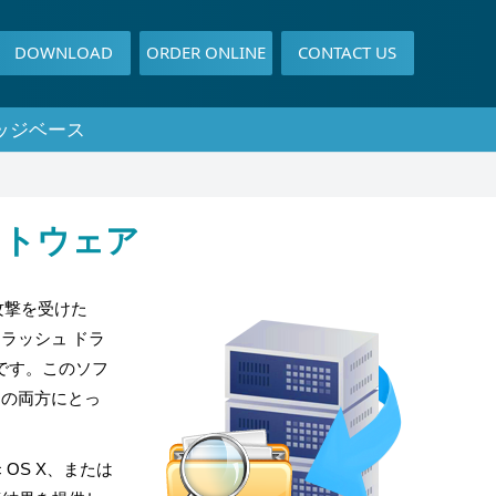
DOWNLOAD
ORDER ONLINE
CONTACT US
ッジベース
フトウェア
ス攻撃を受けた
フラッシュ ドラ
法です。このソフ
ンの両方にとっ
 OS X、または