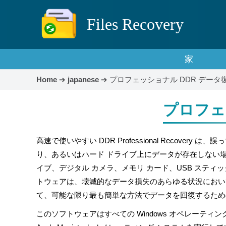
Files Recovery
家
Home
➔
japanese
➔
プロフェッショナル DDR デー
プロフェ
高速で使いやすい DDR Professional Recov
り、あるいはハード ドライブ上にデータが存在しない場合
イブ、デジタル カメラ、メモリ カード、USB ステ
トウェアは、壊滅的なデータ損失のあらゆる状況におい
て、可能な限り最も簡単な方法でデータを回復するため
このソフトウェアはすべての Windows オペレーティン