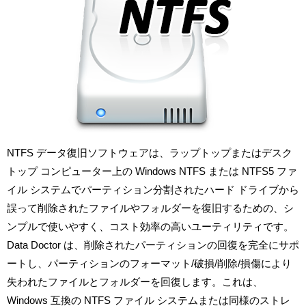
NTFS データ復旧ソフトウェアは、ラップトップまたはデスク
トップ コンピューター上の Windows NTFS または NTFS5 ファ
イル システムでパーティション分割されたハード ドライブから
誤って削除されたファイルやフォルダーを復旧するための、シ
ンプルで使いやすく、コスト効率の高いユーティリティです。
Data Doctor は、削除されたパーティションの回復を完全にサポ
ートし、パーティションのフォーマット/破損/削除/損傷により
失われたファイルとフォルダーを回復します。これは、
Windows 互換の NTFS ファイル システムまたは同様のストレ