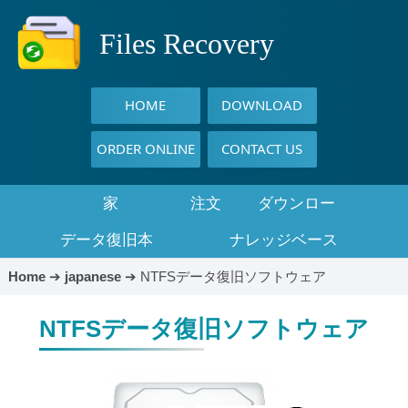
Files Recovery
HOME
DOWNLOAD
ORDER ONLINE
CONTACT US
家
注文
ダウンロー
データ復旧本
ナレッジベース
ド
Home
➔
japanese
➔
NTFSデータ復旧ソフトウェア
NTFSデータ復旧ソフトウェア