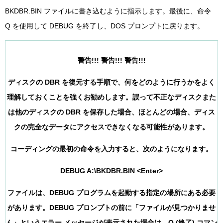
BKDBR.BIN ファイルに書き込むように指示します。最後に、命令
Q を使用して DEBUG を終了し、DOS プロンプトに戻ります。
警告!!! 警告!!! 警告!!!
ディスクの DBR を復元する手順で、何をどのように行うかをよく
理解しておくことを強くお勧めします。誤って不正なディスクまた
は他のディスクの DBR を保存した場合、ほとんどの場合、ディス
クの完全なデータにアクセスできなくなる可能性があります。
コーディングの最初の命令を入力すると、次のようになります。
DEBUG A:\BKDBR.BIN <Enter>
ファイルは、DEBUG プログラムを起動する指定の場所にある必要
があります。DEBUG プロンプトの前に「ファイルが見つかりませ
ん」というエラー メッセージが表示された場合は、Q (終了) コマン