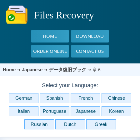
Files Recovery
HOME
DOWNLOAD
ORDER ONLINE
CONTACT US
Home
Japanese
データ復旧ブック
➔
➔
➔
章 6
Select your Language:
German
Spanish
French
Chinese
Italian
Portuguese
Japanese
Korean
Russian
Dutch
Greek