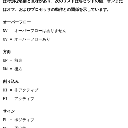
は特別な名前と意味があり、次のリストは各ビットの値、オンまた
はオフ、およびプロセッサの動作との関係を示しています。
オーバーフロー
NV = オーバーフローはありません
OV = オーバーフローあり
方向
UP = 前進
DN = 後方
割り込み
DI = 非アクティブ
EI = アクティブ
サイン
PL = ポジティブ