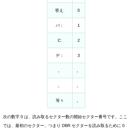
答え:
0
バ：
1
C:
2
デ：
3
。
。
。
。
等々
。
次の数字 0 は、読み取るセクター数の開始セクター番号です。ここ
では、最初のセクター、つまり DBR セクターを読み取るために 0