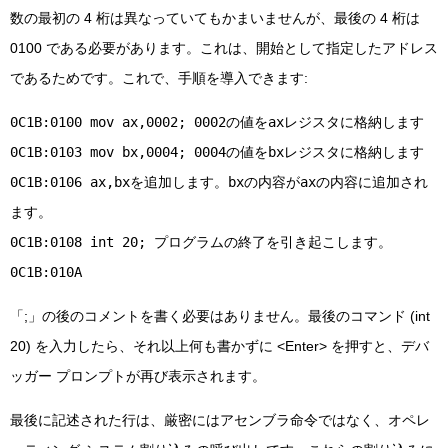
数の最初の 4 桁は異なっていてもかまいませんが、最後の 4 桁は
0100 である必要があります。これは、開始として指定したアドレス
であるためです。これで、手順を導入できます:
0C1B:0100 mov ax,0002; 0002の値をaxレジスタに格納します
0C1B:0103 mov bx,0004; 0004の値をbxレジスタに格納します
0C1B:0106 ax,bxを追加します。bxの内容がaxの内容に追加され
ます。
0C1B:0108 int 20; プログラムの終了を引き起こします。
0C1B:010A
「;」の後のコメントを書く必要はありません。最後のコマンド (int
20) を入力したら、それ以上何も書かずに <Enter> を押すと、デバ
ッガー プロンプトが再び表示されます。
最後に記述された行は、厳密にはアセンブラ命令ではなく、オペレ