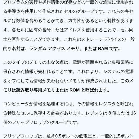
プログラムの実行や操作情報の保存などの一般的な処理に使用され
る半導体を使用して作成されたセルのグループです。これらの各セ
ルには数値を含めることができ、方向性があるという特性がありま
す。各セルに固有の番号またはアドレスを使用することで、セル同
士を区別することができます。これらのストレージ デバイスの一般
的な
名前は、ランダム アクセス メモリ、または RAM です。
このタイプのメモリの主な欠点は、電源が遮断されると集積回路に
保存された情報が失われることです。これにより、システムの電源
をオフにしても情報が失われないメモリが作成されました。
このメ
モリは読み取り専用メモリまたは ROM と呼ばれます。
コンピュータが情報を処理するには、その情報をレジスタと呼ばれ
る特殊なセルに保存する必要があります。レジスタは 8 個または 16
個のフリップフロップのグループです。
フリップフロップは、通常0.5ボルトの低電圧と、一般的に5ボルト