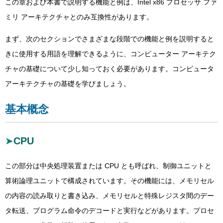
この章および本書で説明する機能と例は、Intel x86 プロセッサ ファ
ミリ アーキテクチャとのみ互換性があります。
まず、次のセクションでさまざまな段階での機能と例を説明すると
きに使用する用語を理解できるように、コンピューター アーキテク
チャの基礎について少し知っておく必要があります。コンピュータ
アーキテクチャの基礎を学びましょう。
基本概念
CPU
この部分は中央処理装置または CPU とも呼ばれ、制御ユニットと
算術論理ユニットで構成されています。その機能には、メモリセル
の内容の読み取りと書き込み、メモリセルと特殊レジスタ間のデー
タ転送、プログラム命令のデコードと実行などがあります。プロセ