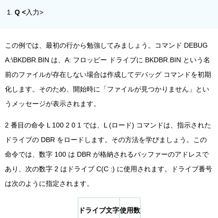
Q <
入力>
この例では、最初の行から勉強してみましょう。コマンド DEBUG
A:\BKDBR.BIN は、A: フロッピー ドライブに BKDBR.BIN という名
前のファイルが存在しない場合は作成してデバッグ コマンドを初期
化します。そのため、開始時に「ファイルが見つかりません」とい
うメッセージが表示されます。
2 番目の命令 L 100 2 0 1 では、L (ロード) コマンドは、指示された
ドライブの DBR をロードします。その方法を学びましょう。この
命令では、数字 100 は DBR が格納されるバッファーのアドレスで
あり、次の数字 2 はドライブ C(C :) に使用されます。ドライブ番号
は次のように指定されます。
ドライブ文字
使用数