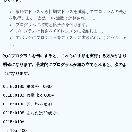
最終アドレスから初期アドレスを減算してプログラムの長さ
を取得します。当然、16 進数で計算されます。
プログラムに名前と拡張子を付けます。
プログラムの長さを CX レジスタに格納します。
デバッグにプログラムをディスクに書き込むように命令しま
す。
次のプログラムを例にすると、これらの手順を実行する方法がより
明確になります。最終的にプログラムが組み立てられると、次のよ
うになります。
0C1B:0100 移動斧、0002
0C1B:0103 移動 bx,0004
0C1B:0106 斧、bxを追加
0C1B:0108 あなたは20歳です
0C1B:010A
-h 10a 100