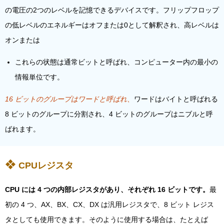
の電圧の2つのレベルを記憶できるデバイスです。フリップフロップ
の低レベルのエネルギーはオフまたは0として解釈され、高レベルは
オンまたは
これらの状態は通常ビットと呼ばれ、コンピューター内の最小の
情報単位です。
16 ビットのグループはワードと呼ばれ、
ワードはバイトと呼ばれる
8 ビットのグループに分割され、4 ビットのグループはニブルと呼
ばれます。
CPUレジスタ
CPU には 4 つの内部レジスタがあり、それぞれ 16 ビットです。
最
初の 4 つ、AX、BX、CX、DX は汎用レジスタで、8 ビット レジス
タとしても使用できます。そのように使用する場合は、たとえば