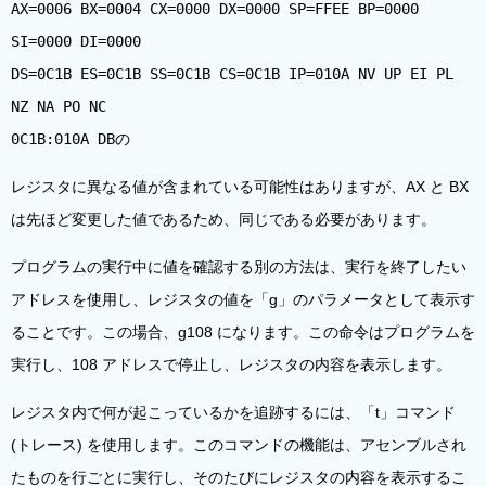
AX=0006 BX=0004 CX=0000 DX=0000 SP=FFEE BP=0000
SI=0000 DI=0000
DS=0C1B ES=0C1B SS=0C1B CS=0C1B IP=010A NV UP EI PL
NZ NA PO NC
0C1B:010A DBの
レジスタに異なる値が含まれている可能性はありますが、AX と BX
は先ほど変更した値であるため、同じである必要があります。
プログラムの実行中に値を確認する別の方法は、実行を終了したい
アドレスを使用し、レジスタの値を「g」のパラメータとして表示す
ることです。この場合、g108 になります。この命令はプログラムを
実行し、108 アドレスで停止し、レジスタの内容を表示します。
レジスタ内で何が起こっているかを追跡するには、「t」コマンド
(トレース) を使用します。このコマンドの機能は、アセンブルされ
たものを行ごとに実行し、そのたびにレジスタの内容を表示するこ