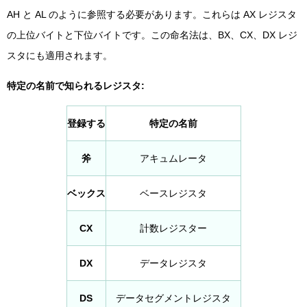
AH と AL のように参照する必要があります。これらは AX レジスタ
の上位バイトと下位バイトです。この命名法は、BX、CX、DX レジ
スタにも適用されます。
特定の名前で知られるレジスタ:
登録する
特定の名前
斧
アキュムレータ
ベックス
ベースレジスタ
CX
計数レジスター
DX
データレジスタ
DS
データセグメントレジスタ