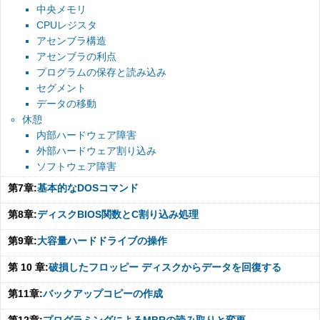
中央メモリ
CPUレジスタ
アセンブラ構造
アセンブラの利点
プログラムの保存と読み込み
セグメント
データの移動
休憩
内部ハードウェア障害
外部ハードウェア割り込み
ソフトウェア障害
第7章:
基本的なDOSコマンド
第8章:
ディスクBIOS関数とC割り込み処理
第9章:
大容量ハードドライブの操作
第 10 章:
破損したフロッピー ディスクからデータを回復する
第11章:
バックアップコピーの作成