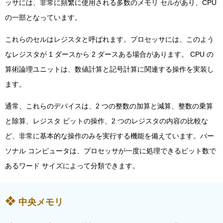
ッサには、非常に頻繁に使用される多数のメモリ セルがあり、CPU
の一部となっています。
これらのセルはレジスタと呼ばれます。プロセッサには、このよう
なレジスタが 1 ダースから 2 ダースある場合があります。 CPU の
算術論理ユニットは、数値計算と記号計算に関連する操作を実装し
ます。
通常、これらのデバイスは、2 つの整数の加算と減算、整数の乗算
と除算、レジスタ ビットの操作、2 つのレジスタの内容の比較な
ど、非常に基本的な操作のみを実行する機能を備えています。パー
ソナル コンピュータは、プロセッサが一度に処理できるビット数で
あるワード サイズによって分類できます。
中央メモリ