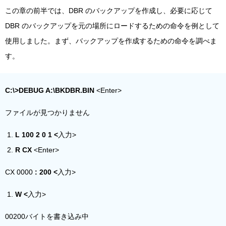
この章の前半では、DBR のバックアップを作成し、必要に応じて
DBR のバックアップを元の場所にロードするための命令を例として
使用しました。まず、バックアップを作成するための命令を調べま
す。
C:\>DEBUG
A:\BKDBR.BIN
<Enter>
ファイルが見つかりません
L
100 2 0 1 <
入力>
R CX
<Enter>
CX 0000
:
200 <
入力>
W <
入力>
00200バイトを書き込み中