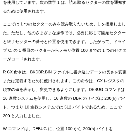
を使用しています。次の数字 1 は、読み取るセクターの数を通知す
るために使用されます。
ここでは 1 つのセクターのみを読み取りたいため、1 を指定しまし
た。ただし、他のさまざまな操作では、必要に応じて開始セクター
と終了セクターの番号と位置を使用できます。したがって、ドライ
ブ C: の 1 番目のセクターからメモリ位置 100 までの 1 つのセクタ
ーがロードされます。
R CX 命令は、BKDBR.BIN ファイルに書き込むデータの長さを変更
または定義するために使用されます。この命令は、CX レジスタの
現在の値を表示し、変更できるようにします。DEBUG コマンドは
16 進数システムを使用し、16 進数の DBR のサイズは 200(h) バイ
ト、つまり 10 進数システムでは 512 バイトであるため、ここで
200 と入力しました。
W コマンドは、DEBUG に、位置 100 から 200(h) バイトを