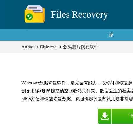
Files Recovery
家
Home
➔
Chinese
➔
数码照片恢复软件
Windows数据恢复软件，是完全有能力，以弥补和恢
删除用移+删除键或清空回收站文件夹。数据医生的档案复苏公用事
ntfs5方便和快速恢复数据。负担得起的复苏效用是非