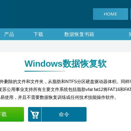
HOME
产品
下载
数据恢复书籍
Windows数据恢复软
复意外删除的文件和文件夹，从脂肪和NTFS分区硬盘驱动器体积。同
业支持所有主要文件系统包括脂肪vfat fat12将FAT16和FAT3
常容易使用，并且不需要数据恢复训练或任何技术技能操作软件。
下载
命令