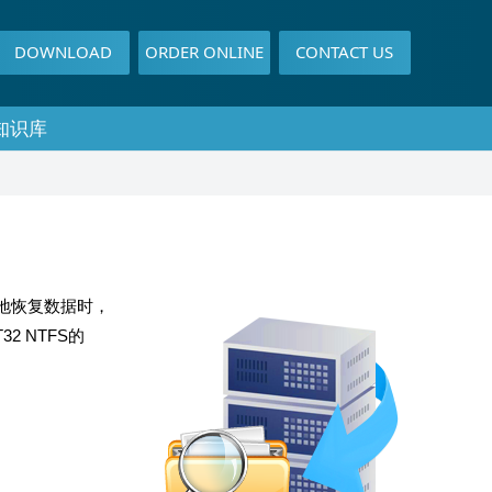
DOWNLOAD
ORDER ONLINE
CONTACT US
知识库
样地恢复数据时，
2 NTFS的