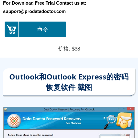
For Download Free Trial Contact us at:
support@prodatadoctor.com
命令
价格: $38
Outlook和Outlook Express的密码
恢复软件 截图