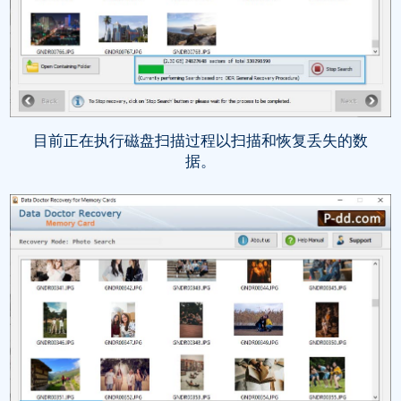
目前正在执行磁盘扫描过程以扫描和恢复丢失的数
据。