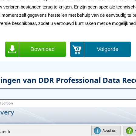
verloren bestanden terug te krijgen. Er zijn geen speciale technisc
t moment zelf gegevens herstellen met behulp van de eenvoudig te b
efversie beschikbaar, zodat u vertrouwd kunt raken met de mogelijkhe
Download
Volgorde
ingen van DDR Professional Data Rec