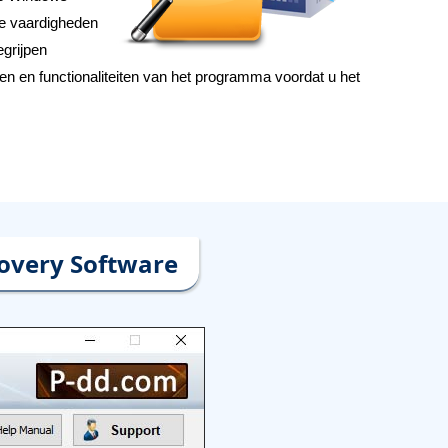
he vaardigheden
egrijpen
den en functionaliteiten van het programma voordat u het
overy Software