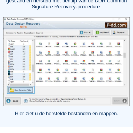
gescand en hersteld met behulp van de DDR Common
Signature Recovery-procedure.
Hier ziet u de herstelde bestanden en mappen.