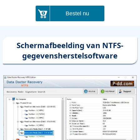
Bestel nu
Schermafbeelding van NTFS-
gegevensherstelsoftware