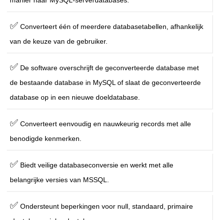
manier naar MySQL-serverdatabases.
✅
Converteert één of meerdere databasetabellen, afhankelijk
van de keuze van de gebruiker.
✅
De software overschrijft de geconverteerde database met
de bestaande database in MySQL of slaat de geconverteerde
database op in een nieuwe doeldatabase.
✅
Converteert eenvoudig en nauwkeurig records met alle
benodigde kenmerken.
✅
Biedt veilige databaseconversie en werkt met alle
belangrijke versies van MSSQL.
✅
Ondersteunt beperkingen voor null, standaard, primaire