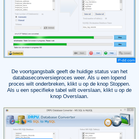
De voortgangsbalk geeft de huidige status van het
databaseconversieproces weer. Als u een lopend
proces wilt onderbreken, klikt u op de knop Stoppen.
Als u een specifieke tabel wilt overslaan, klikt u op de
knop Overslaan.