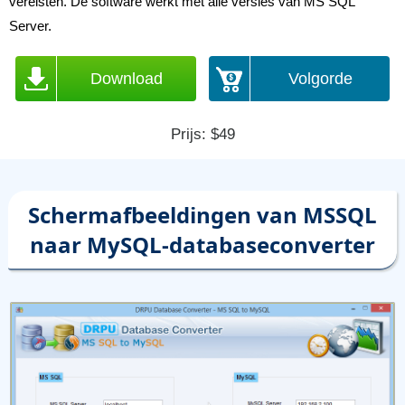
vereisten. De software werkt met alle versies van MS SQL
Server.
Download
Volgorde
Prijs: $49
Schermafbeeldingen van MSSQL
naar MySQL-databaseconverter