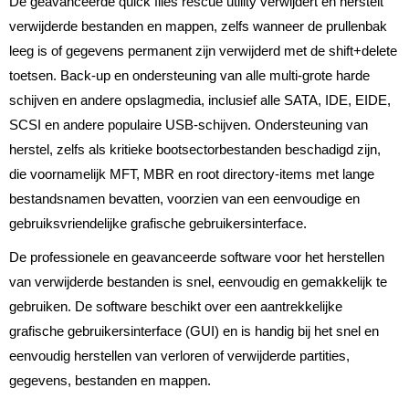
De geavanceerde quick files rescue utility verwijdert en herstelt
verwijderde bestanden en mappen, zelfs wanneer de prullenbak
leeg is of gegevens permanent zijn verwijderd met de shift+delete
toetsen. Back-up en ondersteuning van alle multi-grote harde
schijven en andere opslagmedia, inclusief alle SATA, IDE, EIDE,
SCSI en andere populaire USB-schijven. Ondersteuning van
herstel, zelfs als kritieke bootsectorbestanden beschadigd zijn,
die voornamelijk MFT, MBR en root directory-items met lange
bestandsnamen bevatten, voorzien van een eenvoudige en
gebruiksvriendelijke grafische gebruikersinterface.
De professionele en geavanceerde software voor het herstellen
van verwijderde bestanden is snel, eenvoudig en gemakkelijk te
gebruiken. De software beschikt over een aantrekkelijke
grafische gebruikersinterface (GUI) en is handig bij het snel en
eenvoudig herstellen van verloren of verwijderde partities,
gegevens, bestanden en mappen.