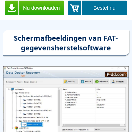
Nu downloaden
Bestel nu
Schermafbeeldingen van FAT-
gegevensherstelsoftware