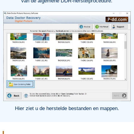
van de algemene DDR-herstelprocedure.
Hier ziet u de herstelde bestanden en mappen.