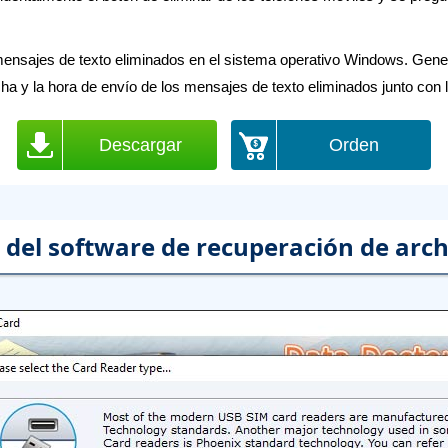
 mensajes de texto eliminados en el sistema operativo Windows. Gene
cha y la hora de envío de los mensajes de texto eliminados junto con l
Descargar
Orden
 del software de recuperación de archi