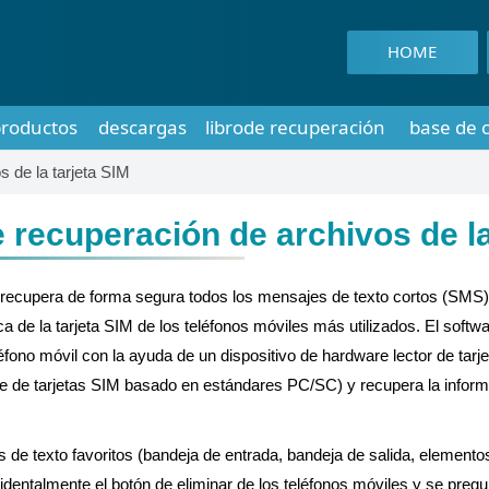
HOME
roductos
descargas
librode recuperación
base de 
 de la tarjeta SIM
 recuperación de archivos de la
M recupera de forma segura todos los mensajes de texto cortos (SMS)
a de la tarjeta SIM de los teléfonos móviles más utilizados. El softw
léfono móvil con la ayuda de un dispositivo de hardware lector de ta
nte de tarjetas SIM basado en estándares PC/SC) y recupera la infor
 de texto favoritos (bandeja de entrada, bandeja de salida, element
identalmente el botón de eliminar de los teléfonos móviles y se pre