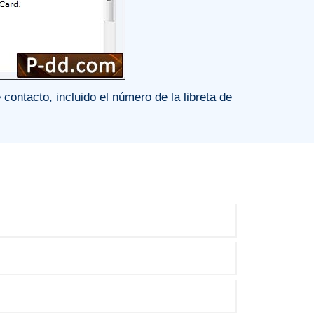
 contacto, incluido el número de la libreta de