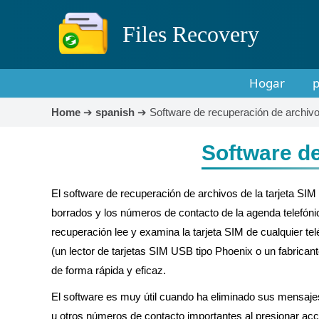
Files Recovery
Hogar
p
Home
➔
spanish
➔
Software de recuperación de archivos
Software de
El software de recuperación de archivos de la tarjeta SI
borrados y los números de contacto de la agenda telefónic
recuperación lee y examina la tarjeta SIM de cualquier te
(un lector de tarjetas SIM USB tipo Phoenix o un fabrica
de forma rápida y eficaz.
El software es muy útil cuando ha eliminado sus mensajes
u otros números de contacto importantes al presionar acc