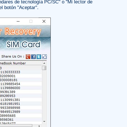
ándares de tecnología PC/SC" o "Mi lector de
el botón "Aceptar".