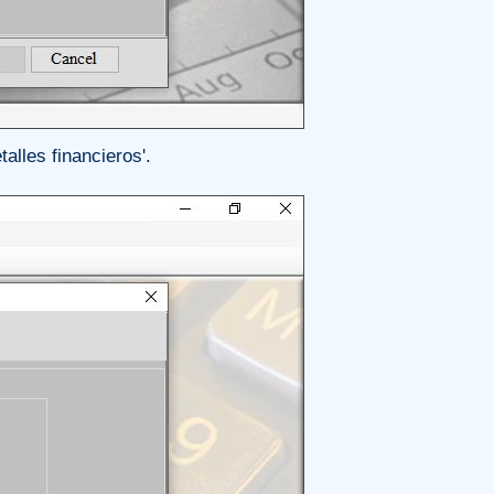
alles financieros'.