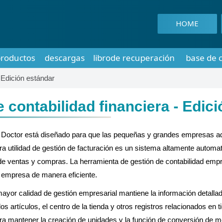
HOME
roductos
descargas
librode recuperación
base de 
- Edición estándar
 contabilidad financiera - Edic
ata Doctor está diseñado para que las pequeñas y grandes empresas a
a utilidad de gestión de facturación es un sistema altamente automat
o de ventas y compras. La herramienta de gestión de contabilidad empre
la empresa de manera eficiente.
 mayor calidad de gestión empresarial mantiene la información detalla
os artículos, el centro de la tienda y otros registros relacionados en t
ra mantener la creación de unidades y la función de conversión de m