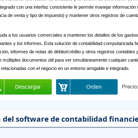
ntegrado con una interfaz consistente le permite manejar información
ncia de venta y tipo de impuesto) y mantener otros registros de cuen
 ayuda a los usuarios comerciales a mantener los detalles de los gas
antes y los informes. Esta solución de contabilidad computarizada fa
ón, informes de notas de débito/crédito y otros registros contables 
e múltiples documentos útil para ver simultáneamente cualquier cantid
relacionadas con el negocio en un entorno amigable e integrado.
Descargar
Orden
Precio
 del software de contabilidad financie