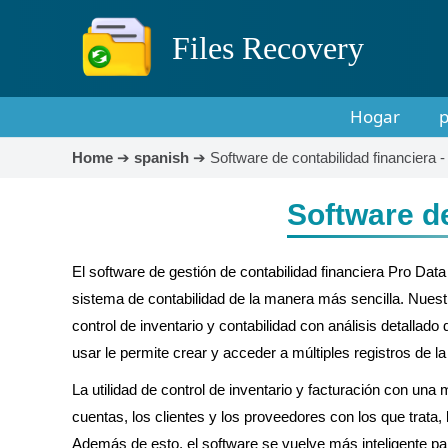
Files Recovery
Hogar
p
Home
➔
spanish
➔
Software de contabilidad financiera 
Software de
El software de gestión de contabilidad financiera Pro D
sistema de contabilidad de la manera más sencilla. Nuestr
control de inventario y contabilidad con análisis detallad
usar le permite crear y acceder a múltiples registros de 
La utilidad de control de inventario y facturación con una
cuentas, los clientes y los proveedores con los que trata, l
Además de esto, el software se vuelve más inteligente pa