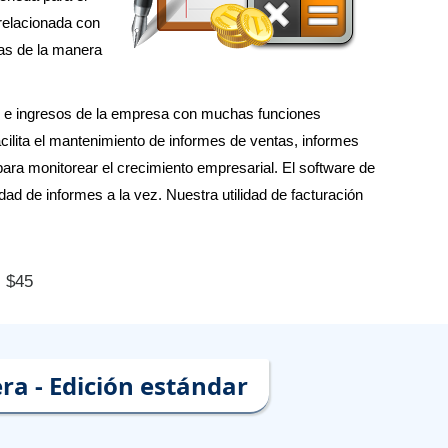
 relacionada con
tas de la manera
tos e ingresos de la empresa con muchas funciones
cilita el mantenimiento de informes de ventas, informes
para monitorear el crecimiento empresarial. El software de
ad de informes a la vez. Nuestra utilidad de facturación
: $45
ra - Edición estándar